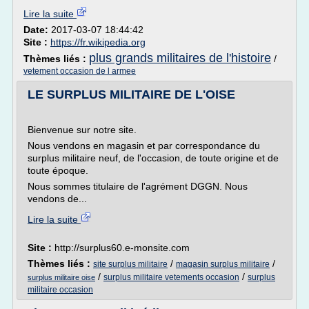
Lire la suite
Date:
2017-03-07 18:44:42
Site :
https://fr.wikipedia.org
plus grands militaires de l'histoire
Thèmes liés :
/
vetement occasion de l armee
LE SURPLUS MILITAIRE DE L'OISE
Bienvenue sur notre site.
Nous vendons en magasin et par correspondance du
surplus militaire neuf, de l'occasion, de toute origine et de
toute époque.
Nous sommes titulaire de l'agrément DGGN. Nous
vendons de...
Lire la suite
Site :
http://surplus60.e-monsite.com
Thèmes liés :
/
/
site surplus militaire
magasin surplus militaire
/
/
surplus militaire vetements occasion
surplus
surplus militaire oise
militaire occasion