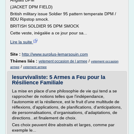
Anglais DPM
(JACKET DPM FIELD)
British military issue Soldier 95 pattern temperate DPM /
BDU Ripstop smock.
BRITISH SOLDIER 95 DPM SMOCK
Cette veste, inégalée a ce jour pour sa...
Lire la suite
Site :
http://www.surplus-lemarsouin.com
Thèmes liés :
/
vetement occasion de l armee
vetement occasion
/
armee
vetement armee
lesurvivaliste: 5 Armes a Feu pour la
Résilience Familiale
La mise en place d'une philosophie de vie qui tend a se
rapprocher de notions telles que l'indépendance,
l'autonomie et la résilience, est le fruit d'une multitude de
réflexions, d'applications, de planifications, d'anticipations,
de personnalisations, d'organisations, d'adaptations, de
directions...et finalement de choix.
Ces choix peuvent être abstraits et larges, comme par
exemple le...