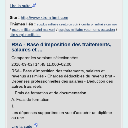
Lire la suite
Site :
http://www.xtrem-limit.com
Thèmes liés :
/
surplus militaire ceinturon cuir
ceinturon militaire cuir noir
/
/
/
ecole militaire saint maixent
surplus militaire vetements occasion
site surplus militaire
RSA - Base d'imposition des traitements,
salaires et ...
Comparer les versions sélectionnées
2016-09-02T14:45:11.000+02:00
RSA - Base d'imposition des traitements, salaires et
revenus assimilés - Charges déductibles du revenu brut -
Dépenses professionnelles des salariés - Déduction des
autres frais réels
I. Frais de formation et de documentation
A. Frais de formation
1
Les dépenses supportées en vue d'acquérir un diplôme
ou une...
Lire la suite