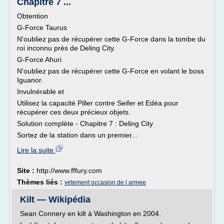
Chapitre 7 ...
Obtention
G-Force Taurus
N'oubliez pas de récupérer cette G-Force dans la tombe du
roi inconnu près de Deling City.
G-Force Ahuri
N'oubliez pas de récupérer cette G-Force en volant le boss
Iguanor.
Invulnérable et
Utilisez la capacité Piller contre Seifer et Edéa pour
récupérer ces deux précieux objets.
Solution complète - Chapitre 7 : Deling City
Sortez de la station dans un premier...
Lire la suite
Site :
http://www.fffury.com
Thèmes liés :
vetement occasion de l armee
Kilt — Wikipédia
Sean Connery en kilt à Washington en 2004.