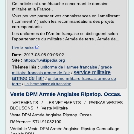
Cet article est une ébauche concernant le domaine
militaire et la France .
Vous pouvez partager vos connaissances en l'améliorant
( comment ? ) selon les recommandations des projets
correspondants .
Les uniformes de l'Armée française se distinguent selon
l'appartenance du militaire : Armée de terre , Armée de...
Lire la suite
Date:
2017-03-08 00:06:02
Site :
https://fr.wikipedia.org
Thèmes liés :
uniforme de l armee francaise
/
grade
service militaire
militaire francais armee de l'air
/
armee de l'air
/
uniforme militaire francais armee de
terre
/
uniforme armee air francaise
Veste DPM Armée Anglaise Ripstop. Occas.
VETEMENTS / LES VETEMENTS / PARKAS VESTES
BLOUSONS / Veste Militaire
Veste DPM Armée Anglaise Ripstop. Occas.
Référence: STU-91032100
Véritable Veste DPM Armée Anglaise Ripstop Camouflage