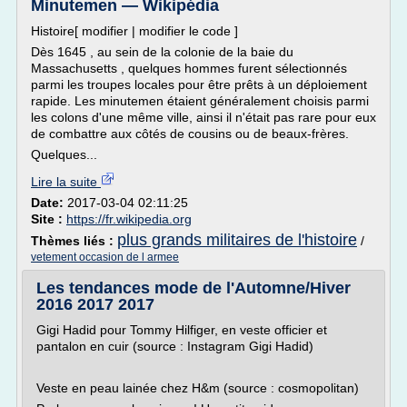
Minutemen — Wikipédia
Histoire[ modifier | modifier le code ]
Dès 1645 , au sein de la colonie de la baie du
Massachusetts , quelques hommes furent sélectionnés
parmi les troupes locales pour être prêts à un déploiement
rapide. Les minutemen étaient généralement choisis parmi
les colons d'une même ville, ainsi il n'était pas rare pour eux
de combattre aux côtés de cousins ou de beaux-frères.
Quelques...
Lire la suite
Date:
2017-03-04 02:11:25
Site :
https://fr.wikipedia.org
plus grands militaires de l'histoire
Thèmes liés :
/
vetement occasion de l armee
Les tendances mode de l'Automne/Hiver
2016 2017 2017
Gigi Hadid pour Tommy Hilfiger, en veste officier et
pantalon en cuir (source : Instagram Gigi Hadid)
Veste en peau lainée chez H&m (source : cosmopolitan)