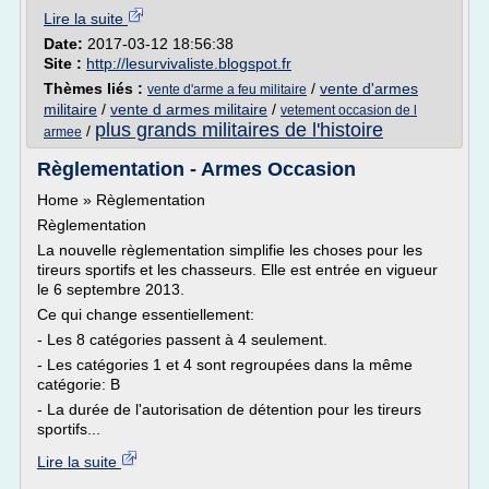
Lire la suite
Date:
2017-03-12 18:56:38
Site :
http://lesurvivaliste.blogspot.fr
Thèmes liés :
/
vente d'armes
vente d'arme a feu militaire
militaire
/
vente d armes militaire
/
vetement occasion de l
plus grands militaires de l'histoire
/
armee
Règlementation - Armes Occasion
Home » Règlementation
Règlementation
La nouvelle règlementation simplifie les choses pour les
tireurs sportifs et les chasseurs. Elle est entrée en vigueur
le 6 septembre 2013.
Ce qui change essentiellement:
- Les 8 catégories passent à 4 seulement.
- Les catégories 1 et 4 sont regroupées dans la même
catégorie: B
- La durée de l'autorisation de détention pour les tireurs
sportifs...
Lire la suite