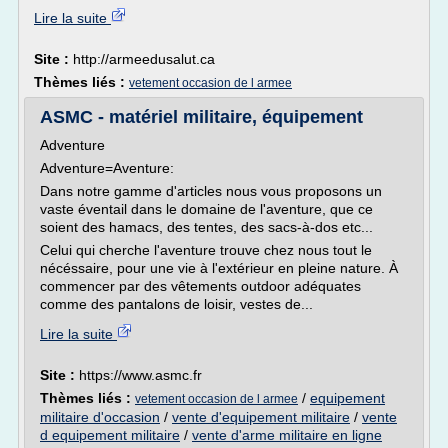
Lire la suite
Site :
http://armeedusalut.ca
Thèmes liés :
vetement occasion de l armee
ASMC - matériel militaire, équipement
Adventure
Adventure=Aventure:
Dans notre gamme d'articles nous vous proposons un
vaste éventail dans le domaine de l'aventure, que ce
soient des hamacs, des tentes, des sacs-à-dos etc...
Celui qui cherche l'aventure trouve chez nous tout le
nécéssaire, pour une vie à l'extérieur en pleine nature. À
commencer par des vêtements outdoor adéquates
comme des pantalons de loisir, vestes de...
Lire la suite
Site :
https://www.asmc.fr
Thèmes liés :
/
equipement
vetement occasion de l armee
militaire d'occasion
/
vente d'equipement militaire
/
vente
d equipement militaire
/
vente d'arme militaire en ligne