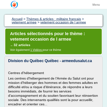
Menu
Accueil
>
Thèmes & articles : militaire francais
>
vetement armee
>
vetement occasion de l armee
Articles sélectionnés pour le thème :
vetement occasion de l armee
32 articles
→
Voir également
1 Vidéos
pour ce thème
Division du Québec Québec - armeedusalut.ca
Centres d'hébergement
Les centres d'hébergement de l'Armée du Salut ont pour
mission d'héberger des hommes et des femmes adultes en
difficulté et/ou a risque d'itinérance, de répondre a leurs
besoins immédiats, de fournir les services
d'accompagnement et du soutien favorisant leur réinsertion
sociale. Des intervenants qualifiés sont la pour accueillir,
encadrer et orienter ces...