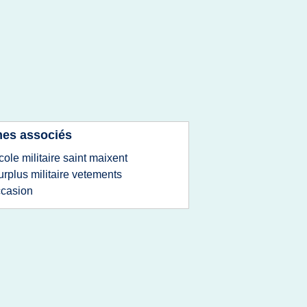
es associés
cole militaire saint maixent
urplus militaire vetements
casion