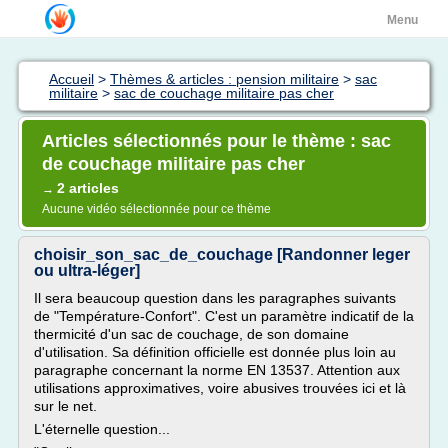
Menu
Accueil
>
Thèmes & articles : pension militaire
>
sac
militaire
>
sac de couchage militaire pas cher
Articles sélectionnés pour le thème : sac
de couchage militaire pas cher
2 articles
→
Aucune vidéo sélectionnée pour ce thème
choisir_son_sac_de_couchage [Randonner leger
ou ultra-léger]
Il sera beaucoup question dans les paragraphes suivants
de "Température-Confort". C'est un paramètre indicatif de la
thermicité d'un sac de couchage, de son domaine
d'utilisation. Sa définition officielle est donnée plus loin au
paragraphe concernant la norme EN 13537. Attention aux
utilisations approximatives, voire abusives trouvées ici et là
sur le net.
L'éternelle question...