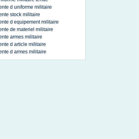
ente d uniforme militaire
ente stock militaire
ente d equipement militaire
ente de materiel militaire
ente armes militaire
ente d article militaire
ente d armes militaire