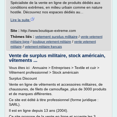
Spécialiste de la vente en ligne de produits dédiés aux
conditions extrêmes, en milieu urbain comme en nature
hostile. Découvrez nos espaces dédiés au...
Lire la suite
Site :
http://www.boutique-extreme.com
Thèmes liés :
vetement surplus militaire
/
vente vetement
/
/
militaire ligne
boutique vetement militaire
vente vetement
/
militaire
vetement militaire francais
Vente de surplus militaire, stock américain,
vêtements ...
Vous êtes ici : Annuaire > Entreprises > Textile et cuir >
Vêtement professionnel > Stock américain
Surplus Discount
Vente en ligne de vêtements et accessoires militaires, de
chaussures, de filets de camouflage, plus de 3000 produits
et de marques différentes.
Ce site est édité à titre professionnel (forme juridique :
SARL).
Il est en ligne depuis 13 ans (2004).
Ce site propose de la vente en ligne et accepte les 3