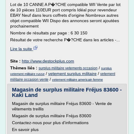
Lot de 10 CANNE A P�?CHE compatible WII Vente par lot
de 10 pièces 110EUR port compris Idéal pour revendeur
EBAY Neuf dans leurs coffrets d'origine Nombreux autres
objet compatible WII Dispo des annonces seront ajoutées
prochainement
Nombre de résultats par page : 6 30 150
Résultat de votre recherche P�?CHE dans les articles -...
Lire la suite
Site :
http://www.destockplus.com
Thèmes liés :
/
surplus militaire vetements occasion
surplus
/
vetement surplus militaire
/
vetement
vetement militaire russe
/
militaire occasion vente
vetement militaire americain femme
Magasin de surplus militaire Fréjus 83600 -
Kaki Land
Magasin de surplus militaire Fréjus 83600 - Vente de
vêtements treillis
Magasin de surplus militaire Fréjus 83600
Contactez-nous pour plus d'informations
En savoir plus