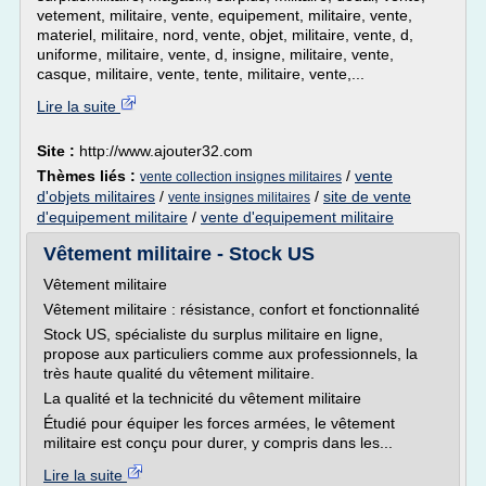
vetement, militaire, vente, equipement, militaire, vente,
materiel, militaire, nord, vente, objet, militaire, vente, d,
uniforme, militaire, vente, d, insigne, militaire, vente,
casque, militaire, vente, tente, militaire, vente,...
Lire la suite
Site :
http://www.ajouter32.com
Thèmes liés :
/
vente
vente collection insignes militaires
d'objets militaires
/
/
site de vente
vente insignes militaires
d'equipement militaire
/
vente d'equipement militaire
Vêtement militaire - Stock US
Vêtement militaire
Vêtement militaire : résistance, confort et fonctionnalité
Stock US, spécialiste du surplus militaire en ligne,
propose aux particuliers comme aux professionnels, la
très haute qualité du vêtement militaire.
La qualité et la technicité du vêtement militaire
Étudié pour équiper les forces armées, le vêtement
militaire est conçu pour durer, y compris dans les...
Lire la suite