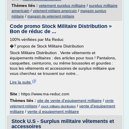
Thèmes liés :
vetement surplus militaire
/
surplus militaire
americain
/
/
vetement militaire americain
magasin surplus
/
militaire
magasin de vetement militaire
Code promo Stock Militaire Distribution »
Bon de réduc de ...
100% vérifiées par Ma Reduc
�? propos de Stock Militaire Distribution
Stock Militaire Distribution . Vente vêtements et
équipements militaires : des articles pour tous ! Pantalons,
casquettes, ceinturons, ou même boussoles et gourdes :
tous les vêtements et accessoires de surplus militaire que
vous cherchez se trouvent sur notre...
Lire la suite
Site :
https://www.ma-reduc.com
Thèmes liés :
site de vente d'equipement militaire
/
vente
/
/
vente d'equipement
vetement militaire
stock militaire distribution
militaire
/
vente d equipement militaire
Stock U.S - Surplus militaire vêtements et
accessoires