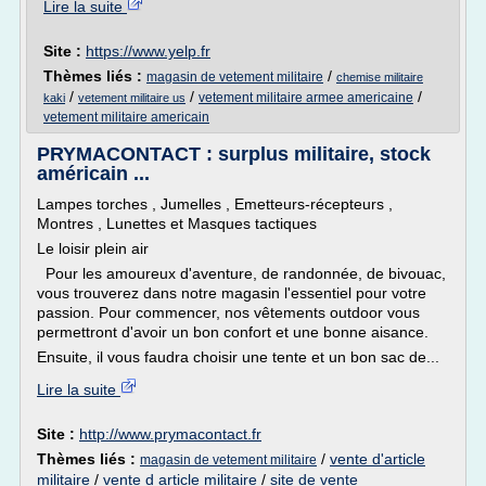
Lire la suite
Site :
https://www.yelp.fr
Thèmes liés :
/
magasin de vetement militaire
chemise militaire
/
/
/
vetement militaire armee americaine
kaki
vetement militaire us
vetement militaire americain
PRYMACONTACT : surplus militaire, stock
américain ...
Lampes torches , Jumelles , Emetteurs-récepteurs ,
Montres , Lunettes et Masques tactiques
Le loisir plein air
Pour les amoureux d'aventure, de randonnée, de bivouac,
vous trouverez dans notre magasin l'essentiel pour votre
passion. Pour commencer, nos vêtements outdoor vous
permettront d'avoir un bon confort et une bonne aisance.
Ensuite, il vous faudra choisir une tente et un bon sac de...
Lire la suite
Site :
http://www.prymacontact.fr
Thèmes liés :
/
vente d'article
magasin de vetement militaire
militaire
/
vente d article militaire
/
site de vente