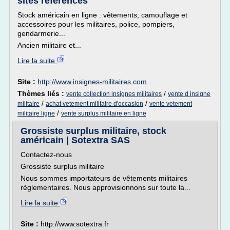
sites référencés
Stock américain en ligne : vêtements, camouflage et
accessoires pour les militaires, police, pompiers,
gendarmerie...
Ancien militaire et...
Lire la suite
Site :
http://www.insignes-militaires.com
Thèmes liés :
/
vente collection insignes militaires
vente d insigne
/
/
militaire
achat vetement militaire d'occasion
vente vetement
/
militaire ligne
vente surplus militaire en ligne
Grossiste surplus militaire, stock
américain | Sotextra SAS
Contactez-nous
Grossiste surplus militaire
Nous sommes importateurs de vêtements militaires
règlementaires. Nous approvisionnons sur toute la...
Lire la suite
Site :
http://www.sotextra.fr