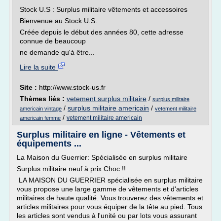
Stock U.S : Surplus militaire vêtements et accessoires
Bienvenue au Stock U.S.
Créée depuis le début des années 80, cette adresse
connue de beaucoup
ne demande qu'à être...
Lire la suite
Site :
http://www.stock-us.fr
Thèmes liés :
vetement surplus militaire
/
surplus militaire
/
surplus militaire americain
/
americain vintage
vetement militaire
/
vetement militaire americain
americain femme
Surplus militaire en ligne - Vêtements et
équipements ...
La Maison du Guerrier: Spécialisée en surplus militaire
Surplus militaire neuf à prix Choc !!
LA MAISON DU GUERRIER spécialisée en surplus militaire
vous propose une large gamme de vêtements et d'articles
militaires de haute qualité. Vous trouverez des vêtements et
articles militaires pour vous équiper de la tête au pied. Tous
les articles sont vendus à l'unité ou par lots vous assurant