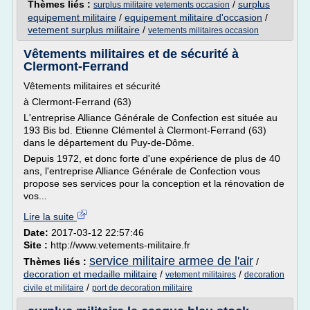
Thèmes liés :
/
surplus
surplus militaire vetements occasion
equipement militaire
/
equipement militaire d'occasion
/
vetement surplus militaire
/
vetements militaires occasion
Vêtements militaires et de sécurité à
Clermont-Ferrand
Vêtements militaires et sécurité
à Clermont-Ferrand (63)
L'entreprise Alliance Générale de Confection est située au
193 Bis bd. Etienne Clémentel à Clermont-Ferrand (63)
dans le département du Puy-de-Dôme.
Depuis 1972, et donc forte d'une expérience de plus de 40
ans, l'entreprise Alliance Générale de Confection vous
propose ses services pour la conception et la rénovation de
vos...
Lire la suite
Date:
2017-03-12 22:57:46
Site :
http://www.vetements-militaire.fr
service militaire armee de l'air
Thèmes liés :
/
decoration et medaille militaire
/
/
vetement militaires
decoration
/
civile et militaire
port de decoration militaire