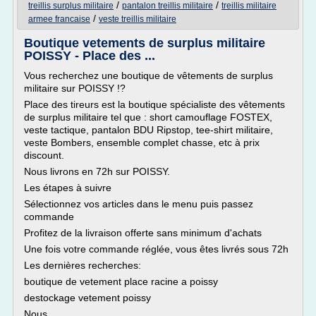
/
/
treillis surplus militaire
pantalon treillis militaire
treillis militaire
/
armee francaise
veste treillis militaire
Boutique vetements de surplus militaire
POISSY - Place des ...
Vous recherchez une boutique de vêtements de surplus
militaire sur POISSY !?
Place des tireurs est la boutique spécialiste des vêtements
de surplus militaire tel que : short camouflage FOSTEX,
veste tactique, pantalon BDU Ripstop, tee-shirt militaire,
veste Bombers, ensemble complet chasse, etc à prix
discount.
Nous livrons en 72h sur POISSY.
Les étapes à suivre
Sélectionnez vos articles dans le menu puis passez
commande
Profitez de la livraison offerte sans minimum d'achats
Une fois votre commande réglée, vous êtes livrés sous 72h
Les dernières recherches:
boutique de vetement place racine a poissy
destockage vetement poissy
Nous...