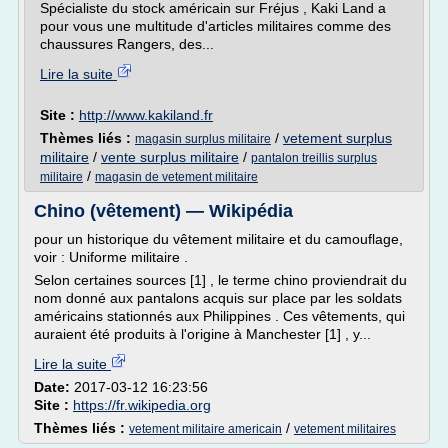
Spécialiste du stock américain sur Fréjus , Kaki Land a
pour vous une multitude d'articles militaires comme des
chaussures Rangers, des...
Lire la suite
Site :
http://www.kakiland.fr
Thèmes liés :
/
vetement surplus
magasin surplus militaire
militaire
/
vente surplus militaire
/
pantalon treillis surplus
/
militaire
magasin de vetement militaire
Chino (vêtement) — Wikipédia
pour un historique du vêtement militaire et du camouflage,
voir : Uniforme militaire .
Selon certaines sources [1] , le terme chino proviendrait du
nom donné aux pantalons acquis sur place par les soldats
américains stationnés aux Philippines . Ces vêtements, qui
auraient été produits à l'origine à Manchester [1] , y...
Lire la suite
Date:
2017-03-12 16:23:56
Site :
https://fr.wikipedia.org
Thèmes liés :
/
vetement militaire americain
vetement militaires