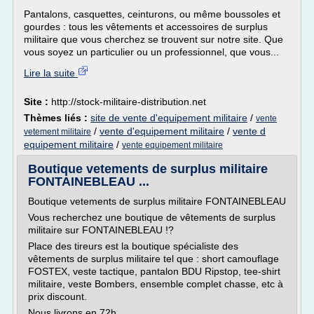
Pantalons, casquettes, ceinturons, ou même boussoles et
gourdes : tous les vêtements et accessoires de surplus
militaire que vous cherchez se trouvent sur notre site. Que
vous soyez un particulier ou un professionnel, que vous...
Lire la suite
Site :
http://stock-militaire-distribution.net
Thèmes liés :
site de vente d'equipement militaire
/
vente
/
vente d'equipement militaire
/
vente d
vetement militaire
equipement militaire
/
vente equipement militaire
Boutique vetements de surplus militaire
FONTAINEBLEAU ...
Boutique vetements de surplus militaire FONTAINEBLEAU
Vous recherchez une boutique de vêtements de surplus
militaire sur FONTAINEBLEAU !?
Place des tireurs est la boutique spécialiste des
vêtements de surplus militaire tel que : short camouflage
FOSTEX, veste tactique, pantalon BDU Ripstop, tee-shirt
militaire, veste Bombers, ensemble complet chasse, etc à
prix discount.
Nous livrons en 72h...