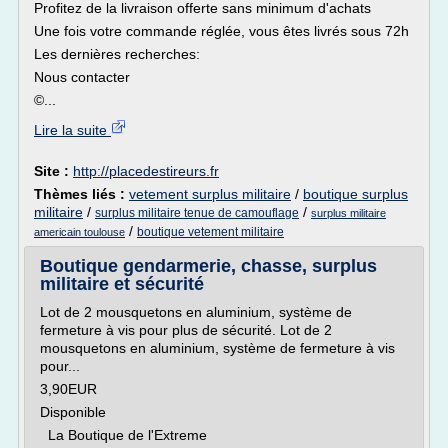
Profitez de la livraison offerte sans minimum d'achats
Une fois votre commande réglée, vous êtes livrés sous 72h
Les dernières recherches:
Nous contacter
©...
Lire la suite
Site :
http://placedestireurs.fr
Thèmes liés :
vetement surplus militaire
/
boutique surplus
militaire
/
/
surplus militaire tenue de camouflage
surplus militaire
/
boutique vetement militaire
americain toulouse
Boutique gendarmerie, chasse, surplus
militaire et sécurité
Lot de 2 mousquetons en aluminium, système de
fermeture à vis pour plus de sécurité. Lot de 2
mousquetons en aluminium, système de fermeture à vis
pour...
3,90EUR
Disponible
La Boutique de l'Extreme