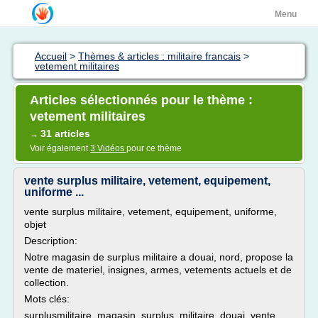
Menu
Accueil
>
Thèmes & articles : militaire francais
>
vetement militaires
Articles sélectionnés pour le thème :
vetement militaires
31 articles
→
Voir également
3 Vidéos
pour ce thème
vente surplus militaire, vetement, equipement,
uniforme ...
vente surplus militaire, vetement, equipement, uniforme,
objet
Description:
Notre magasin de surplus militaire a douai, nord, propose la
vente de materiel, insignes, armes, vetements actuels et de
collection.
Mots clés:
surplusmilitaire, magasin, surplus, militaire, douai, vente,