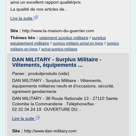
ainsi un excellent rapport qualité/prix.
La qualité de nos articles de...
Lire la suite
Site :
http://www.la-maison-du-guerrier.com
Thèmes liés :
vetement surplus militaire
/
surplus
equipement militaire
/
/
surplus militaire achat en ligne
surplus
/
militaire en ligne
achat surplus militaire
DAN MILITARY - Surplus Militaire -
Vêtements, équipements ...
Panier : produitproduits (vide)
DAN MILITARY - Surplus Militaire - Vêtements,
équipements militaires neufs et d'occasions, sécurité,
agrément gendarmerie
DAN MILITARY - 38 Route Nationale 13 - 27110 Sainte
Colombe la Commanderie . Téléphone/fax :
02.32.34.24.19. OUVERTURE DU...
Lire la suite
Site :
http://www.dan-military.com