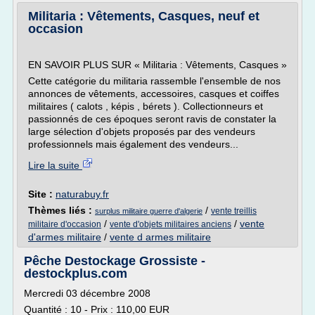
Militaria : Vêtements, Casques, neuf et
occasion
EN SAVOIR PLUS SUR « Militaria : Vêtements, Casques »
Cette catégorie du militaria rassemble l'ensemble de nos
annonces de vêtements, accessoires, casques et coiffes
militaires ( calots , képis , bérets ). Collectionneurs et
passionnés de ces époques seront ravis de constater la
large sélection d'objets proposés par des vendeurs
professionnels mais également des vendeurs...
Lire la suite
Site :
naturabuy.fr
Thèmes liés :
/
vente treillis
surplus militaire guerre d'algerie
/
/
vente
militaire d'occasion
vente d'objets militaires anciens
d'armes militaire
/
vente d armes militaire
Pêche Destockage Grossiste -
destockplus.com
Mercredi 03 décembre 2008
Quantité : 10 - Prix : 110,00 EUR