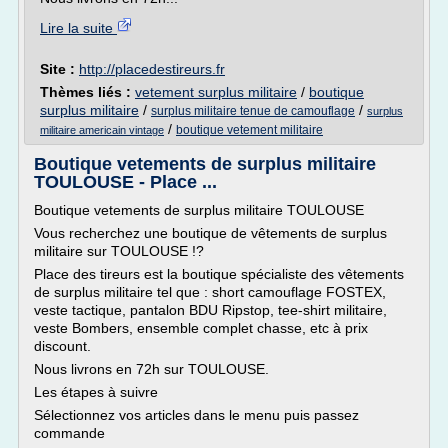
Lire la suite
Site :
http://placedestireurs.fr
Thèmes liés :
vetement surplus militaire
/
boutique
surplus militaire
/
/
surplus militaire tenue de camouflage
surplus
/
boutique vetement militaire
militaire americain vintage
Boutique vetements de surplus militaire
TOULOUSE - Place ...
Boutique vetements de surplus militaire TOULOUSE
Vous recherchez une boutique de vêtements de surplus
militaire sur TOULOUSE !?
Place des tireurs est la boutique spécialiste des vêtements
de surplus militaire tel que : short camouflage FOSTEX,
veste tactique, pantalon BDU Ripstop, tee-shirt militaire,
veste Bombers, ensemble complet chasse, etc à prix
discount.
Nous livrons en 72h sur TOULOUSE.
Les étapes à suivre
Sélectionnez vos articles dans le menu puis passez
commande