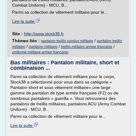
Combat Uniform) - MCU, B...
Parmi sa collection de vêtement militaire pour le...
Lire la suite
Site :
http://www.stock38.fr
Thèmes liés :
/
pantalon treillis surplus militaire
pantalon treillis
/
/
/
militaire
pantalon militaire
treillis militaire armee francaise
uniforme militaire armee francaise
Bas militaires : Pantalon militaire, short et
combinaison ...
Parmi sa collection de vêtement militaire pour le corps,
Stock38 a sélectionné pour vous dans sa catégorie «
Pantalon short et sous vêtement militaire»,une large
gamme de pantalon de type armée française (F2) ou de
nombreux pantalons « guerilla ». Vous retrouverez des
pantalons de treillis militaires, pantalons ACU (Army Combat
Uniform) - MCU, B...
Parmi sa collection de vêtement militaire pour le...
Lire la suite