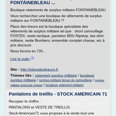
FONTAINEBLEAU ...
Boutique vetements de surplus militaire FONTAINEBLEAU
Vous recherchez une boutique de vêtements de surplus
militaire sur FONTAINEBLEAU !?
Place des tireurs est la boutique spécialiste des
vêtements de surplus militaire tel que : short camouflage
FOSTEX, veste tactique, pantalon BDU Ripstop, tee-shirt
militaire, veste Bombers, ensemble complet chasse, etc à
prix discount.
Nous livrons en 72h...
Lire la suite
Site :
http://placedestireurs.fr
Thèmes liés :
vetement surplus militaire
/
boutique
surplus militaire
/
/
surplus militaire tenue de camouflage
surplus
/
boutique vetement militaire
militaire americain vintage
Pantalons de treillis - STOCK AMERICAIN 71
Recopier le chiffre :
PANTALONS et VESTE DE TREILLIS
Stock Américain71 vous propose à la vente tout une