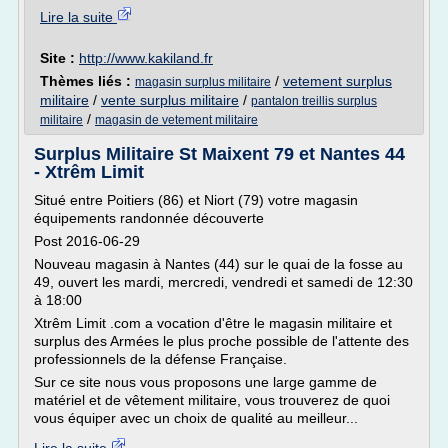
Lire la suite
Site :
http://www.kakiland.fr
Thèmes liés :
/
vetement surplus
magasin surplus militaire
militaire
/
vente surplus militaire
/
pantalon treillis surplus
/
militaire
magasin de vetement militaire
Surplus Militaire St Maixent 79 et Nantes 44
- Xtrêm Limit
Situé entre Poitiers (86) et Niort (79) votre magasin
équipements randonnée découverte
Post 2016-06-29
Nouveau magasin à Nantes (44) sur le quai de la fosse au
49, ouvert les mardi, mercredi, vendredi et samedi de 12:30
à 18:00
Xtrêm Limit .com a vocation d'être le magasin militaire et
surplus des Armées le plus proche possible de l'attente des
professionnels de la défense Française.
Sur ce site nous vous proposons une large gamme de
matériel et de vêtement militaire, vous trouverez de quoi
vous équiper avec un choix de qualité au meilleur...