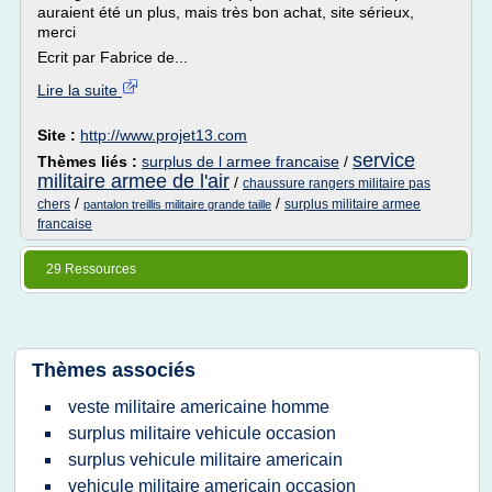
auraient été un plus, mais très bon achat, site sérieux,
merci
Ecrit par Fabrice de...
Lire la suite
Site :
http://www.projet13.com
service
Thèmes liés :
surplus de l armee francaise
/
militaire armee de l'air
/
chaussure rangers militaire pas
/
/
chers
surplus militaire armee
pantalon treillis militaire grande taille
francaise
29 Ressources
Thèmes associés
veste militaire americaine homme
surplus militaire vehicule occasion
surplus vehicule militaire americain
vehicule militaire americain occasion