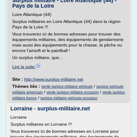
Surplus militaire - Loire Atlantique (44) -
Pays de la Loire
Loire Atlantique (44)
Surplus militaires en Loire Atlantique (44) dans la région
Pays de la Loire !!!
Vous trouverez ici de bonnes adresses pour trouver des
équipements militaires, des équipements de gendarmerie
mais aussi des équipements pour la chasse, la pêche ou
encore l'airsoft et le paintball !
Un surplus militaire, que...
Lire la suite
Site :
http://www.surplus-militaire.net
Thèmes liés :
/
vente surplus militaire vehicule
surplus vehicule
/
/
militaire americain
vente surplus militaire occasion
vente surplus
/
militaire france
surplus militaire vehicule occasion
Lorraine - surplus-militaire.net
Lorraine
Surplus militaires en Lorraine !!!
Vous trouverez ici de bonnes adresses en Lorraine pour
trouver des équipements militaires, des équipements de