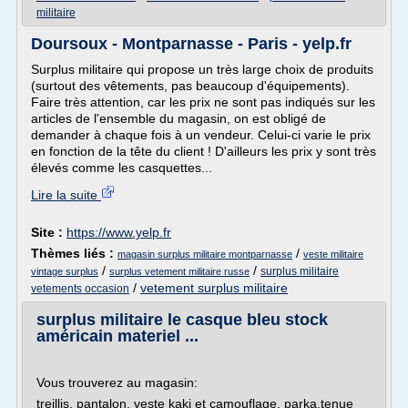
militaire
Doursoux - Montparnasse - Paris - yelp.fr
Surplus militaire qui propose un très large choix de produits
(surtout des vêtements, pas beaucoup d'équipements).
Faire très attention, car les prix ne sont pas indiqués sur les
articles de l'ensemble du magasin, on est obligé de
demander à chaque fois à un vendeur. Celui-ci varie le prix
en fonction de la tête du client ! D'ailleurs les prix y sont très
élevés comme les casquettes...
Lire la suite
Site :
https://www.yelp.fr
Thèmes liés :
/
magasin surplus militaire montparnasse
veste militaire
/
/
surplus militaire
vintage surplus
surplus vetement militaire russe
/
vetement surplus militaire
vetements occasion
surplus militaire le casque bleu stock
américain materiel ...
Vous trouverez au magasin:
treillis, pantalon, veste kaki et camouflage. parka,tenue