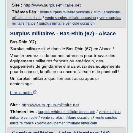
Site :
http://www.surplus-militaire.net
Thèmes liés :
/
vente surplus militaire vehicule
surplus vehicule
/
/
militaire americain
vente surplus militaire occasion
vente surplus
/
militaire france
surplus militaire vehicule occasion
Surplus militaires - Bas-Rhin (67) - Alsace
Bas-Rhin (67)
Surplus militaire situé dans le Bas-Rhin (67) en Alsace !
Vous trouverez ici de bonnes adresses pour trouver des
équipements militaires français ou américain, des
équipements de gendarmerie mais aussi des équipements
pour la chasse, la pêche ou encore l'airsoft et le paintball !
Un surplus militaire, que l'on peut aussi appeler
destockage...
Lire la suite
Site :
http://www.surplus-militaire.net
Thèmes liés :
/
surplus vehicule militaire americain
vente surplus
/
/
militaire vehicule
vente surplus militaire occasion
vente surplus
/
militaire france
vente equipement militaire americain