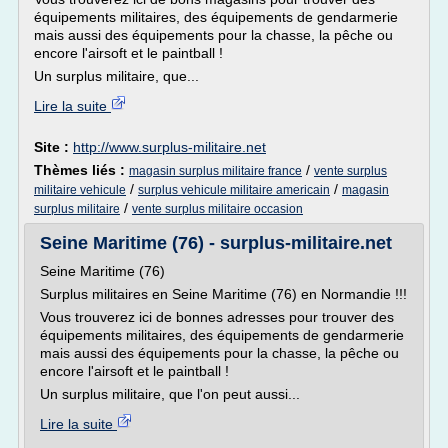
équipements militaires, des équipements de gendarmerie
mais aussi des équipements pour la chasse, la pêche ou
encore l'airsoft et le paintball !
Un surplus militaire, que...
Lire la suite
Site :
http://www.surplus-militaire.net
Thèmes liés :
/
magasin surplus militaire france
vente surplus
/
/
militaire vehicule
surplus vehicule militaire americain
magasin
/
surplus militaire
vente surplus militaire occasion
Seine Maritime (76) - surplus-militaire.net
Seine Maritime (76)
Surplus militaires en Seine Maritime (76) en Normandie !!!
Vous trouverez ici de bonnes adresses pour trouver des
équipements militaires, des équipements de gendarmerie
mais aussi des équipements pour la chasse, la pêche ou
encore l'airsoft et le paintball !
Un surplus militaire, que l'on peut aussi...
Lire la suite