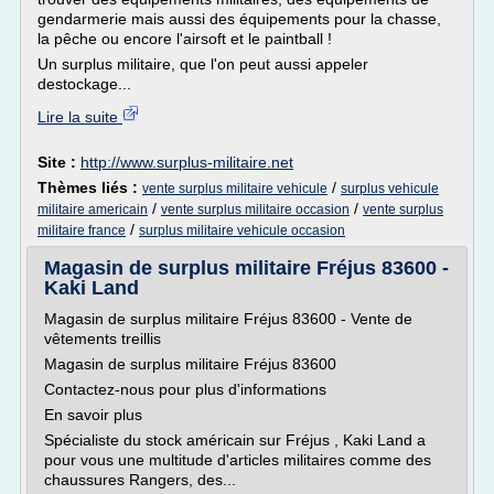
gendarmerie mais aussi des équipements pour la chasse,
la pêche ou encore l'airsoft et le paintball !
Un surplus militaire, que l'on peut aussi appeler
destockage...
Lire la suite
Site :
http://www.surplus-militaire.net
Thèmes liés :
/
vente surplus militaire vehicule
surplus vehicule
/
/
militaire americain
vente surplus militaire occasion
vente surplus
/
militaire france
surplus militaire vehicule occasion
Magasin de surplus militaire Fréjus 83600 -
Kaki Land
Magasin de surplus militaire Fréjus 83600 - Vente de
vêtements treillis
Magasin de surplus militaire Fréjus 83600
Contactez-nous pour plus d'informations
En savoir plus
Spécialiste du stock américain sur Fréjus , Kaki Land a
pour vous une multitude d'articles militaires comme des
chaussures Rangers, des...