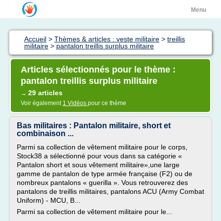
Menu
Accueil
>
Thèmes & articles : veste militaire
>
treillis
militaire
>
pantalon treillis surplus militaire
Articles sélectionnés pour le thème :
pantalon treillis surplus militaire
29 articles
→
Voir également
1 Vidéos
pour ce thème
Bas militaires : Pantalon militaire, short et
combinaison ...
Parmi sa collection de vêtement militaire pour le corps,
Stock38 a sélectionné pour vous dans sa catégorie «
Pantalon short et sous vêtement militaire»,une large
gamme de pantalon de type armée française (F2) ou de
nombreux pantalons « guerilla ». Vous retrouverez des
pantalons de treillis militaires, pantalons ACU (Army Combat
Uniform) - MCU, B...
Parmi sa collection de vêtement militaire pour le...