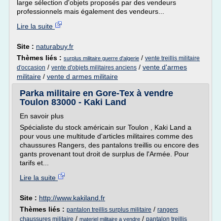
large sélection d'objets proposés par des vendeurs
professionnels mais également des vendeurs...
Lire la suite
Site :
naturabuy.fr
Thèmes liés :
/
vente treillis militaire
surplus militaire guerre d'algerie
/
/
vente d'armes
d'occasion
vente d'objets militaires anciens
militaire
/
vente d armes militaire
Parka militaire en Gore-Tex à vendre
Toulon 83000 - Kaki Land
En savoir plus
Spécialiste du stock américain sur Toulon , Kaki Land a
pour vous une multitude d'articles militaires comme des
chaussures Rangers, des pantalons treillis ou encore des
gants provenant tout droit de surplus de l'Armée. Pour
tarifs et...
Lire la suite
Site :
http://www.kakiland.fr
Thèmes liés :
/
pantalon treillis surplus militaire
rangers
/
/
chaussures militaire
pantalon treillis
materiel militaire a vendre