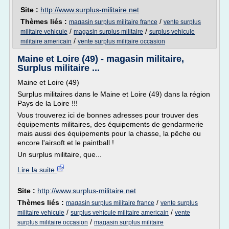
Site :
http://www.surplus-militaire.net
Thèmes liés :
/
magasin surplus militaire france
vente surplus
/
/
militaire vehicule
magasin surplus militaire
surplus vehicule
/
militaire americain
vente surplus militaire occasion
Maine et Loire (49) - magasin militaire,
Surplus militaire ...
Maine et Loire (49)
Surplus militaires dans le Maine et Loire (49) dans la région
Pays de la Loire !!!
Vous trouverez ici de bonnes adresses pour trouver des
équipements militaires, des équipements de gendarmerie
mais aussi des équipements pour la chasse, la pêche ou
encore l'airsoft et le paintball !
Un surplus militaire, que...
Lire la suite
Site :
http://www.surplus-militaire.net
Thèmes liés :
/
magasin surplus militaire france
vente surplus
/
/
militaire vehicule
surplus vehicule militaire americain
vente
/
surplus militaire occasion
magasin surplus militaire