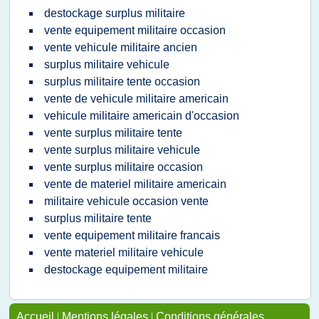
destockage surplus militaire
vente equipement militaire occasion
vente vehicule militaire ancien
surplus militaire vehicule
surplus militaire tente occasion
vente de vehicule militaire americain
vehicule militaire americain d'occasion
vente surplus militaire tente
vente surplus militaire vehicule
vente surplus militaire occasion
vente de materiel militaire americain
militaire vehicule occasion vente
surplus militaire tente
vente equipement militaire francais
vente materiel militaire vehicule
destockage equipement militaire
Accueil
|
Mentions légales
|
Conditions générales