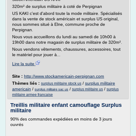
320m² de surplus militaire à coté de Perpignan
US KAKI c'est d'abord toute la mode militaire. Spécialisés
dans la vente de stock américain et surplus US original,
nous sommes situé à Elne, commune proche de
Perpignan.
Nous vous accueillons du lundi au samedi de 10h00 à
19h00 dans notre magasin de surplus militaire de 320m².
Nous vendons vêtements, chaussures, accessoires, tout
le matériel pour jouer à...
Lire la suite
Site :
http://www.stockamericain-perpignan.com
Thèmes liés :
/
surplus militaire
surplus militaire stock us
americain
/
/
/
surplus militaire us
surplus
surplus militaire sac us
militaire armee francaise
Treillis militaire enfant camouflage Surplus
militaire
90% des commandes expédiées en moins de 3 jours
ouvrés