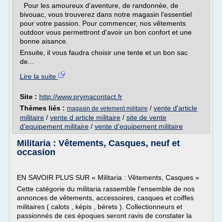
Pour les amoureux d'aventure, de randonnée, de
bivouac, vous trouverez dans notre magasin l'essentiel
pour votre passion. Pour commencer, nos vêtements
outdoor vous permettront d'avoir un bon confort et une
bonne aisance.
Ensuite, il vous faudra choisir une tente et un bon sac
de...
Lire la suite
Site :
http://www.prymacontact.fr
Thèmes liés :
/
vente d'article
magasin de vetement militaire
militaire
/
vente d article militaire
/
site de vente
d'equipement militaire
/
vente d'equipement militaire
Militaria : Vêtements, Casques, neuf et
occasion
EN SAVOIR PLUS SUR « Militaria : Vêtements, Casques »
Cette catégorie du militaria rassemble l'ensemble de nos
annonces de vêtements, accessoires, casques et coiffes
militaires ( calots , képis , bérets ). Collectionneurs et
passionnés de ces époques seront ravis de constater la