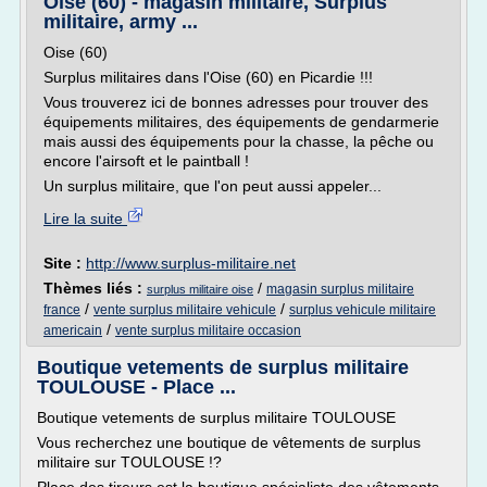
Oise (60) - magasin militaire, Surplus
militaire, army ...
Oise (60)
Surplus militaires dans l'Oise (60) en Picardie !!!
Vous trouverez ici de bonnes adresses pour trouver des
équipements militaires, des équipements de gendarmerie
mais aussi des équipements pour la chasse, la pêche ou
encore l'airsoft et le paintball !
Un surplus militaire, que l'on peut aussi appeler...
Lire la suite
Site :
http://www.surplus-militaire.net
Thèmes liés :
/
magasin surplus militaire
surplus militaire oise
/
/
france
vente surplus militaire vehicule
surplus vehicule militaire
/
americain
vente surplus militaire occasion
Boutique vetements de surplus militaire
TOULOUSE - Place ...
Boutique vetements de surplus militaire TOULOUSE
Vous recherchez une boutique de vêtements de surplus
militaire sur TOULOUSE !?