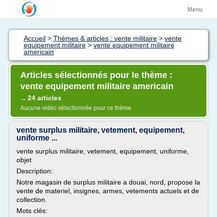
Menu
Accueil
>
Thèmes & articles : vente militaire
>
vente
equipement militaire
>
vente equipement militaire
americain
Articles sélectionnés pour le thème :
vente equipement militaire americain
24 articles
→
Aucune vidéo sélectionnée pour ce thème
vente surplus militaire, vetement, equipement,
uniforme ...
vente surplus militaire, vetement, equipement, uniforme,
objet
Description:
Notre magasin de surplus militaire a douai, nord, propose la
vente de materiel, insignes, armes, vetements actuels et de
collection.
Mots clés: