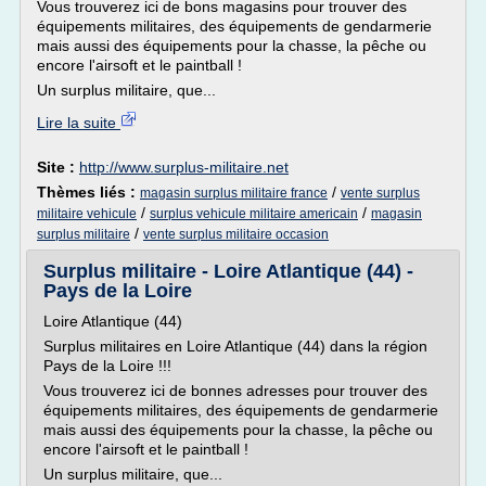
Vous trouverez ici de bons magasins pour trouver des
équipements militaires, des équipements de gendarmerie
mais aussi des équipements pour la chasse, la pêche ou
encore l'airsoft et le paintball !
Un surplus militaire, que...
Lire la suite
Site :
http://www.surplus-militaire.net
Thèmes liés :
/
magasin surplus militaire france
vente surplus
/
/
militaire vehicule
surplus vehicule militaire americain
magasin
/
surplus militaire
vente surplus militaire occasion
Surplus militaire - Loire Atlantique (44) -
Pays de la Loire
Loire Atlantique (44)
Surplus militaires en Loire Atlantique (44) dans la région
Pays de la Loire !!!
Vous trouverez ici de bonnes adresses pour trouver des
équipements militaires, des équipements de gendarmerie
mais aussi des équipements pour la chasse, la pêche ou
encore l'airsoft et le paintball !
Un surplus militaire, que...