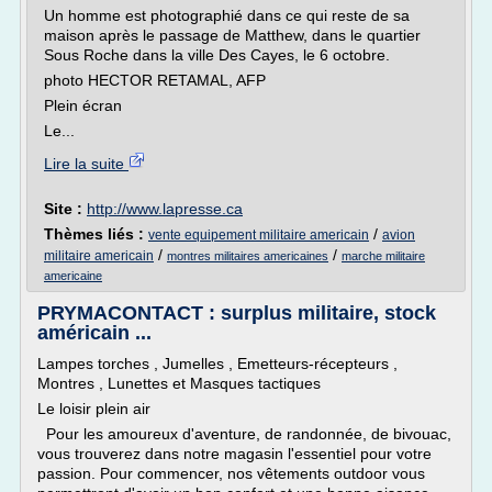
Un homme est photographié dans ce qui reste de sa
maison après le passage de Matthew, dans le quartier
Sous Roche dans la ville Des Cayes, le 6 octobre.
photo HECTOR RETAMAL, AFP
Plein écran
Le...
Lire la suite
Site :
http://www.lapresse.ca
Thèmes liés :
/
vente equipement militaire americain
avion
/
/
militaire americain
montres militaires americaines
marche militaire
americaine
PRYMACONTACT : surplus militaire, stock
américain ...
Lampes torches , Jumelles , Emetteurs-récepteurs ,
Montres , Lunettes et Masques tactiques
Le loisir plein air
Pour les amoureux d'aventure, de randonnée, de bivouac,
vous trouverez dans notre magasin l'essentiel pour votre
passion. Pour commencer, nos vêtements outdoor vous