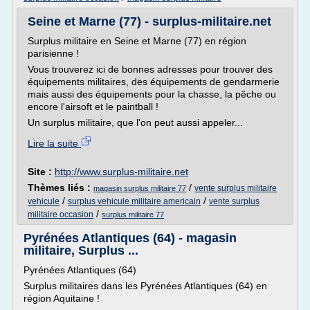
Seine et Marne (77) - surplus-militaire.net
Surplus militaire en Seine et Marne (77) en région
parisienne !
Vous trouverez ici de bonnes adresses pour trouver des
équipements militaires, des équipements de gendarmerie
mais aussi des équipements pour la chasse, la pêche ou
encore l'airsoft et le paintball !
Un surplus militaire, que l'on peut aussi appeler...
Lire la suite
Site :
http://www.surplus-militaire.net
Thèmes liés :
/
vente surplus militaire
magasin surplus militaire 77
/
/
vehicule
surplus vehicule militaire americain
vente surplus
/
militaire occasion
surplus militaire 77
Pyrénées Atlantiques (64) - magasin
militaire, Surplus ...
Pyrénées Atlantiques (64)
Surplus militaires dans les Pyrénées Atlantiques (64) en
région Aquitaine !