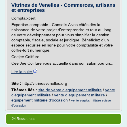
Vitrines de Venelles - Commerces, artisans
et entreprises
Comptaixpert
Expertise-comptable - Conseils A vos côtés dès la
naissance de votre projet d'entreprendre et tout au long
de votre développement pour vous simplifier la gestion
comptable, fiscale, sociale et juridique. Bénéficiez d'un
espace sécurisé en ligne pour votre comptabilité et votre
coffre-fort numérique.
Ceejee Coiffure
Cee Jee Coiffure vous accueille dans son salon pou un...
Lire la suite
Site :
http://vitrinesvenelles.org
Thèmes liés :
site de vente d'equipement militaire
/
vente
d'equipement militaire
/
vente d equipement militaire
/
equipement militaire d'occasion
/
vente surplus militaire suisse
d'occasion
24 Ressources