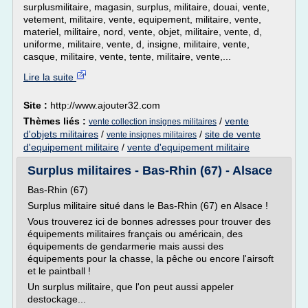
surplusmilitaire, magasin, surplus, militaire, douai, vente,
vetement, militaire, vente, equipement, militaire, vente,
materiel, militaire, nord, vente, objet, militaire, vente, d,
uniforme, militaire, vente, d, insigne, militaire, vente,
casque, militaire, vente, tente, militaire, vente,...
Lire la suite
Site :
http://www.ajouter32.com
Thèmes liés :
/
vente
vente collection insignes militaires
d'objets militaires
/
/
site de vente
vente insignes militaires
d'equipement militaire
/
vente d'equipement militaire
Surplus militaires - Bas-Rhin (67) - Alsace
Bas-Rhin (67)
Surplus militaire situé dans le Bas-Rhin (67) en Alsace !
Vous trouverez ici de bonnes adresses pour trouver des
équipements militaires français ou américain, des
équipements de gendarmerie mais aussi des
équipements pour la chasse, la pêche ou encore l'airsoft
et le paintball !
Un surplus militaire, que l'on peut aussi appeler
destockage...