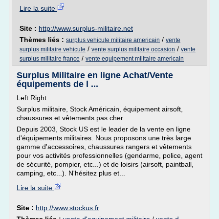
Lire la suite
Site :
http://www.surplus-militaire.net
Thèmes liés :
/
surplus vehicule militaire americain
vente
/
/
surplus militaire vehicule
vente surplus militaire occasion
vente
/
surplus militaire france
vente equipement militaire americain
Surplus Militaire en ligne Achat/Vente
équipements de l ...
Left Right
Surplus militaire, Stock Américain, équipement airsoft,
chaussures et vêtements pas cher
Depuis 2003, Stock US est le leader de la vente en ligne
d'équipements militaires. Nous proposons une très large
gamme d'accessoires, chaussures rangers et vêtements
pour vos activités professionnelles (gendarme, police, agent
de sécurité, pompier, etc...) et de loisirs (airsoft, paintball,
camping, etc...). N'hésitez plus et...
Lire la suite
Site :
http://www.stockus.fr