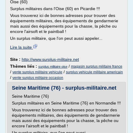
Oise (60)
Surplus militaires dans l'Oise (60) en Picardie !!!
Vous trouverez ici de bonnes adresses pour trouver des
équipements militaires, des équipements de gendarmerie
mais aussi des équipements pour la chasse, la pêche ou
encore l'airsoft et le paintball !
Un surplus militaire, que l'on peut aussi appeler...
Lire la suite
Site :
http://www.surplus-militaire.net
Thèmes liés :
/
magasin surplus militaire france
surplus militaire oise
/
/
vente surplus militaire vehicule
surplus vehicule militaire americain
/
vente surplus militaire occasion
Seine Maritime (76) - surplus-militaire.net
Seine Maritime (76)
Surplus militaires en Seine Maritime (76) en Normandie !!!
Vous trouverez ici de bonnes adresses pour trouver des
équipements militaires, des équipements de gendarmerie
mais aussi des équipements pour la chasse, la pêche ou
encore l'airsoft et le paintball !
Un surplus militaire, que l'on peut aussi...