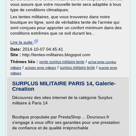
vous assure que votre nouvelle tente sera adaptée à tous
type de conditions climatiques.
Les tentes militaires, que vous trouverez dans notre
boutique en ligne, sont de véritables tente de l'armée qui
sont conçues pour apporter un confort minimum dans des
conditions extrêmes que ce soit durant les...
Lire la suite
Date:
2014-10-07 04:45:41
Site :
http://tentes-militaires.blogspot.com
Thèmes liés :
/
vente surplus militaire tente
achat tente surplus
/
/
/
surplus militaire tente
militaire
acheter tente militaire
grande tente
militaire
SURPLUS MILITAIRE PARIS 14, Galerie-
Creation
Découvrez des sites internet de la catégorie Surplus
militaire à Paris 14
Boutique propulsée par PrestaShop ... Doursoux.fr
s'engage à vous offrir ses garanties pour une prestation
de confiance et de qualité irréprochable