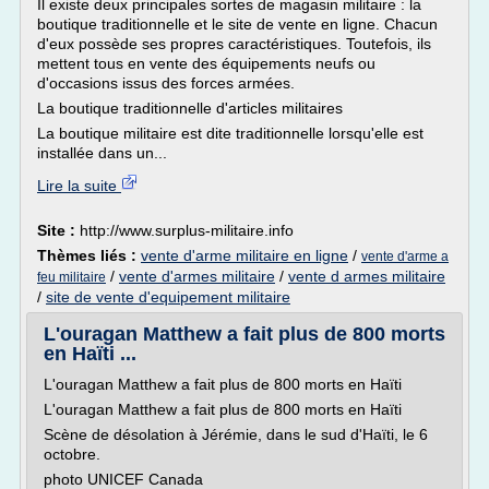
Il existe deux principales sortes de magasin militaire : la
boutique traditionnelle et le site de vente en ligne. Chacun
d'eux possède ses propres caractéristiques. Toutefois, ils
mettent tous en vente des équipements neufs ou
d'occasions issus des forces armées.
La boutique traditionnelle d'articles militaires
La boutique militaire est dite traditionnelle lorsqu'elle est
installée dans un...
Lire la suite
Site :
http://www.surplus-militaire.info
Thèmes liés :
vente d'arme militaire en ligne
/
vente d'arme a
/
vente d'armes militaire
/
vente d armes militaire
feu militaire
/
site de vente d'equipement militaire
L'ouragan Matthew a fait plus de 800 morts
en Haïti ...
L'ouragan Matthew a fait plus de 800 morts en Haïti
L'ouragan Matthew a fait plus de 800 morts en Haïti
Scène de désolation à Jérémie, dans le sud d'Haïti, le 6
octobre.
photo UNICEF Canada