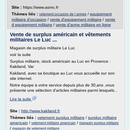
Site :
https://www.asmc.fr
Thèmes liés :
/
equipement
vetement occasion de l armee
militaire d'occasion
/
vente d'equipement militaire
/
vente
d equipement militaire
/
vente d'arme militaire en ligne
Vente de surplus américain et vêtements
militaires Le Luc ...
Magasin de surplus militaire Le Luc
voir la suite
Surplus militaire, stock américain au Luc en Provence :
Kakiland, Var
Kakiland, avec sa boutique au Luc vous accueille sur son
site internet.
Notre équipe à votre service depuis plus de 30,ans ,vous
présente une sélection d'articles militaires parmi lesquels...
Lire la suite
Site :
http://www.kakiland.fr
Thèmes liés :
vetement surplus militaire
/
surplus militaire
americain
/
/
vetement militaire americain
magasin surplus militaire
/
magasin de vetement militaire