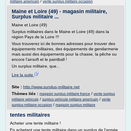
/
militaire americain
vente surplus militaire occasion
Maine et Loire (49) - magasin militaire,
Surplus militaire ...
Maine et Loire (49)
Surplus militaires dans le Maine et Loire (49) dans la
région Pays de la Loire !!!
Vous trouverez ici de bonnes adresses pour trouver des
équipements militaires, des équipements de gendarmerie
mais aussi des équipements pour la chasse, la pêche ou
encore l'airsoft et le paintball !
Un surplus militaire, que...
Lire la suite
Site :
http://www.surplus-militaire.net
Thèmes liés :
/
magasin surplus militaire france
vente surplus
/
/
militaire vehicule
surplus vehicule militaire americain
vente
/
surplus militaire occasion
magasin surplus militaire
tentes militaires
Acheter une tente militaire !
En achetant une tente militaire dans un surplus de l'armée