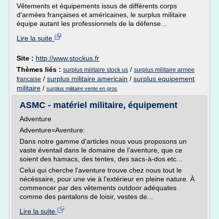
Vêtements et équipements issus de différents corps
d'armées françaises et américaines, le surplus militaire
équipe autant les professionnels de la défense...
Lire la suite
Site :
http://www.stockus.fr
Thèmes liés :
/
surplus militaire stock us
surplus militaire armee
/
surplus militaire americain
/
surplus equipement
francaise
militaire
/
surplus militaire vente en gros
ASMC - matériel militaire, équipement
Adventure
Adventure=Aventure:
Dans notre gamme d'articles nous vous proposons un
vaste éventail dans le domaine de l'aventure, que ce
soient des hamacs, des tentes, des sacs-à-dos etc...
Celui qui cherche l'aventure trouve chez nous tout le
nécéssaire, pour une vie à l'extérieur en pleine nature. À
commencer par des vêtements outdoor adéquates
comme des pantalons de loisir, vestes de...
Lire la suite