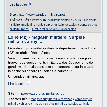
Lire la suite
Site :
http://www.surplus-militaire.net
Thèmes liés :
/
vente surplus militaire vehicule
surplus vehicule
/
/
militaire americain
vente surplus militaire occasion
vente surplus
/
militaire france
surplus militaire vehicule occasion
Loire (42) - magasin militaire, Surplus
militaire, army ...
Liste de surplus militaires dans le département de la Loire
(42) en région Rhône Alpes !!!
Vous trouverez ici de bons magasins dans la Loire pour
trouver des équipements militaires, des équipements de
gendarmerie mais aussi des équipements pour la chasse,
la pêche ou encore l'airsoft et le paintball !
Un surplus militaire, que...
Lire la suite
Site :
http://www.surplus-militaire.net
Thèmes liés :
/
magasin surplus militaire france
vente surplus
/
/
militaire vehicule
magasin surplus militaire
surplus vehicule