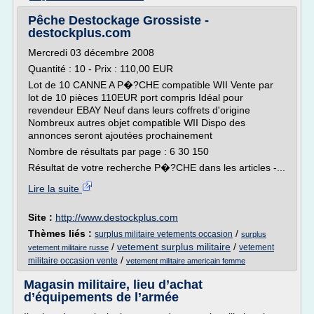
Pêche Destockage Grossiste -
destockplus.com
Mercredi 03 décembre 2008
Quantité : 10 - Prix : 110,00 EUR
Lot de 10 CANNE A P�?CHE compatible WII Vente par
lot de 10 pièces 110EUR port compris Idéal pour
revendeur EBAY Neuf dans leurs coffrets d'origine
Nombreux autres objet compatible WII Dispo des
annonces seront ajoutées prochainement
Nombre de résultats par page : 6 30 150
Résultat de votre recherche P�?CHE dans les articles -...
Lire la suite
Site :
http://www.destockplus.com
Thèmes liés :
/
surplus militaire vetements occasion
surplus
/
vetement surplus militaire
/
vetement
vetement militaire russe
/
militaire occasion vente
vetement militaire americain femme
Magasin militaire, lieu d’achat
d’équipements de l’armée