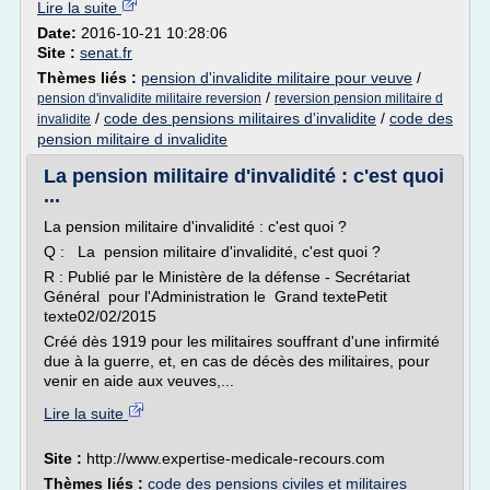
Lire la suite
Date:
2016-10-21 10:28:06
Site :
senat.fr
Thèmes liés :
pension d'invalidite militaire pour veuve
/
/
pension d'invalidite militaire reversion
reversion pension militaire d
/
code des pensions militaires d'invalidite
/
code des
invalidite
pension militaire d invalidite
La pension militaire d'invalidité : c'est quoi
...
La pension militaire d'invalidité : c'est quoi ?
Q : La pension militaire d'invalidité, c'est quoi ?
R : Publié par le Ministère de la défense - Secrétariat
Général pour l'Administration le Grand textePetit
texte02/02/2015
Créé dès 1919 pour les militaires souffrant d'une infirmité
due à la guerre, et, en cas de décès des militaires, pour
venir en aide aux veuves,...
Lire la suite
Site :
http://www.expertise-medicale-recours.com
Thèmes liés :
code des pensions civiles et militaires