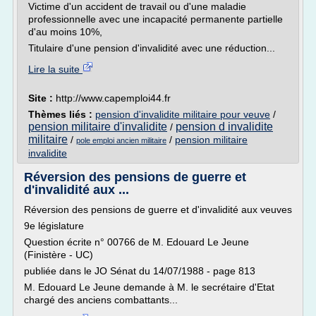
Victime d'un accident de travail ou d'une maladie
professionnelle avec une incapacité permanente partielle
d'au moins 10%,
Titulaire d'une pension d'invalidité avec une réduction...
Lire la suite
Site :
http://www.capemploi44.fr
Thèmes liés :
pension d'invalidite militaire pour veuve
/
pension militaire d'invalidite
pension d invalidite
/
militaire
/
/
pension militaire
pole emploi ancien militaire
invalidite
Réversion des pensions de guerre et
d'invalidité aux ...
Réversion des pensions de guerre et d'invalidité aux veuves
9e législature
Question écrite n° 00766 de M. Edouard Le Jeune
(Finistère - UC)
publiée dans le JO Sénat du 14/07/1988 - page 813
M. Edouard Le Jeune demande à M. le secrétaire d'Etat
chargé des anciens combattants...