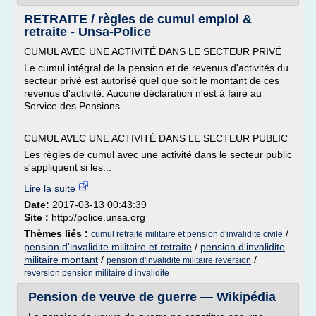
RETRAITE / règles de cumul emploi &
retraite - Unsa-Police
CUMUL AVEC UNE ACTIVITÉ DANS LE SECTEUR PRIVÉ
Le cumul intégral de la pension et de revenus d'activités du
secteur privé est autorisé quel que soit le montant de ces
revenus d'activité. Aucune déclaration n'est à faire au
Service des Pensions.
CUMUL AVEC UNE ACTIVITÉ DANS LE SECTEUR PUBLIC
Les règles de cumul avec une activité dans le secteur public
s'appliquent si les...
Lire la suite
Date:
2017-03-13 00:43:39
Site :
http://police.unsa.org
Thèmes liés :
/
cumul retraite militaire et pension d'invalidite civile
pension d'invalidite militaire et retraite
/
pension d'invalidite
militaire montant
/
/
pension d'invalidite militaire reversion
reversion pension militaire d invalidite
Pension de veuve de guerre — Wikipédia