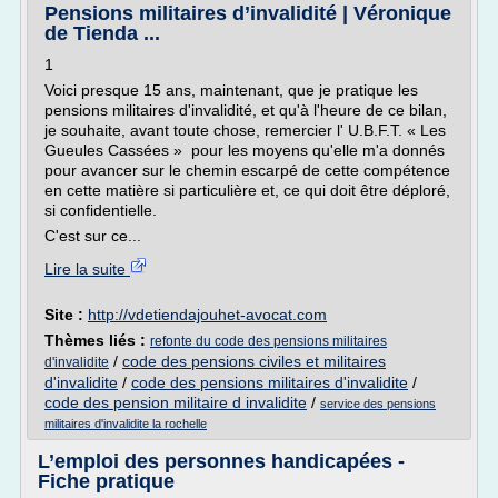
Pensions militaires d’invalidité | Véronique
de Tienda ...
1
Voici presque 15 ans, maintenant, que je pratique les
pensions militaires d'invalidité, et qu'à l'heure de ce bilan,
je souhaite, avant toute chose, remercier l' U.B.F.T. « Les
Gueules Cassées » pour les moyens qu'elle m'a donnés
pour avancer sur le chemin escarpé de cette compétence
en cette matière si particulière et, ce qui doit être déploré,
si confidentielle.
C'est sur ce...
Lire la suite
Site :
http://vdetiendajouhet-avocat.com
Thèmes liés :
refonte du code des pensions militaires
/
code des pensions civiles et militaires
d'invalidite
d'invalidite
/
code des pensions militaires d'invalidite
/
code des pension militaire d invalidite
/
service des pensions
militaires d'invalidite la rochelle
L’emploi des personnes handicapées -
Fiche pratique