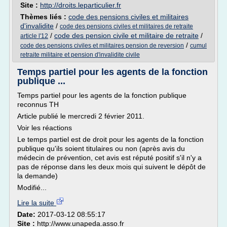
Site :
http://droits.leparticulier.fr
Thèmes liés :
code des pensions civiles et militaires
d'invalidite
/
code des pensions civiles et militaires de retraite
/
code des pension civile et militaire de retraite
/
article l'12
/
code des pensions civiles et militaires pension de reversion
cumul
retraite militaire et pension d'invalidite civile
Temps partiel pour les agents de la fonction
publique ...
Temps partiel pour les agents de la fonction publique
reconnus TH
Article publié le mercredi 2 février 2011.
Voir les réactions
Le temps partiel est de droit pour les agents de la fonction
publique qu'ils soient titulaires ou non (après avis du
médecin de prévention, cet avis est réputé positif s'il n'y a
pas de réponse dans les deux mois qui suivent le dépôt de
la demande)
Modifié...
Lire la suite
Date:
2017-03-12 08:55:17
Site :
http://www.unapeda.asso.fr