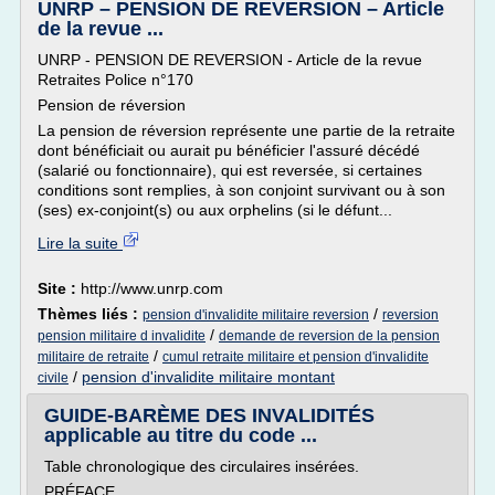
UNRP – PENSION DE REVERSION – Article
de la revue ...
UNRP - PENSION DE REVERSION - Article de la revue
Retraites Police n°170
Pension de réversion
La pension de réversion représente une partie de la retraite
dont bénéficiait ou aurait pu bénéficier l'assuré décédé
(salarié ou fonctionnaire), qui est reversée, si certaines
conditions sont remplies, à son conjoint survivant ou à son
(ses) ex-conjoint(s) ou aux orphelins (si le défunt...
Lire la suite
Site :
http://www.unrp.com
Thèmes liés :
/
pension d'invalidite militaire reversion
reversion
/
pension militaire d invalidite
demande de reversion de la pension
/
militaire de retraite
cumul retraite militaire et pension d'invalidite
/
pension d'invalidite militaire montant
civile
GUIDE-BARÈME DES INVALIDITÉS
applicable au titre du code ...
Table chronologique des circulaires insérées.
PRÉFACE