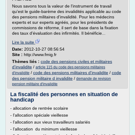
Nous savons tous la valeur de l'instrument de travail
qu'est le guide-barème des invalidités applicable au code
des pensions militaires d'invalidité. Pour les médecins
experts et sur experts agréés, pour les présidents de
commissions de réforme, il sert de base dans la fixation
des taux d'évaluation des infirmités. Il bénéficie...
Lire la suite
Date:
2012-10-27 08:56:54
Site :
http://www.fmig.fr
Thèmes liés :
code des pensions civiles et militaires
d'invalidite
/
article 115 du code des pensions militaires
/
code des pensions militaires d'invalidite
/
code
d'invalidite
des pension militaire d invalidite
/
demande de revision
pension militaire d'invalidite
La fiscalité des personnes en situation de
handicap
- allocation de rentrée scolaire
- l'allocation spéciale vieillesse
- l'allocation aux vieux travailleurs salariés
- l'allocation du minimum vieillesse