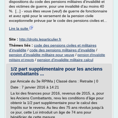
dispositions du code des pensions militaires d'invalidité et
des victimes de guerre, pour une invalidité d'au moins 40
%. [...] - vous êtes veuve (veuf) de guerre de fonctionnaire
et avez opté pour le versement de la pension civile
exceptionnelle prévue par le code des pensions civiles et...
Lire la suite
Site :
http://droits.leparticulier.fr
Thèmes liés :
code des pensions civiles et militaires
d'invalidite
/
code des pensions militaires d'invalidite
/
pension d'invalidite militaire pour veuve
/
pension d'invalidite
/
pension d'invalidite militaire calcul
militaire et impots
1/2 part supplémentaire pour les anciens
combattants ...
par Amicale du 3e RPIMa | Classé dans : Retraite | 0
Date : 7 janvier 2016 à 14:21
La loi des finances pour 2016, revenus de 2015, a, pour
les Anciens Combattants, revu les conditions d'âge pour
obtenir la 1/2 part supplémentaire pour le calcul des
Impôts sur le revenu. Au lieu des 75 ans révolus jusqu'à
ce jour, cette Loi introduit un âge de 74 ans pour
bénéficier de cette mesure....