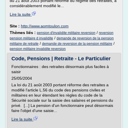
du 21 août 2003 portant réforme du régime des retraites, a
considérablement modifié le...
Lire la suite
Site :
http://www.aomtoulon.com
Thèmes liés :
/
pension d'invalidite militaire reversion
reversion
/
pension militaire d invalidite
demande de reversion de la pension
/
/
militaire de retraite
demande de reversion de la pension militaire
pension militaire invalidite reversion
Code, Pensions | Retraite - Le Particulier
Fonctionnaires : des retraites désormais plus faciles à
saisir
25/05/2004
La loi du 21 août 2003 portant réforme des retraites a
modifié l'article L.56 du code des pensions civiles et
militaires en leur étendant les règles du code de la
Sécurité sociale sur la saisie des salaires et pensions du
privé. [...] La pension d'un fonctionnaire peut désormais
faire l'objet d'une saisie...
Lire la suite