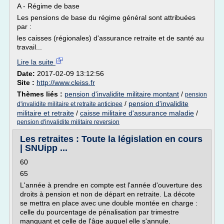
A - Régime de base
Les pensions de base du régime général sont attribuées
par :
les caisses (régionales) d'assurance retraite et de santé au
travail...
Lire la suite
Date:
2017-02-09 13:12:56
Site :
http://www.cleiss.fr
Thèmes liés :
pension d'invalidite militaire montant
/
pension
/
pension d'invalidite
d'invalidite militaire et retraite anticipee
militaire et retraite
/
caisse militaire d'assurance maladie
/
pension d'invalidite militaire reversion
Les retraites : Toute la législation en cours
| SNUipp ...
60
65
L'année à prendre en compte est l'année d'ouverture des
droits à pension et non de départ en retraite. La décote
se mettra en place avec une double montée en charge :
celle du pourcentage de pénalisation par trimestre
manquant et celle de l'âge auquel elle s'annule.