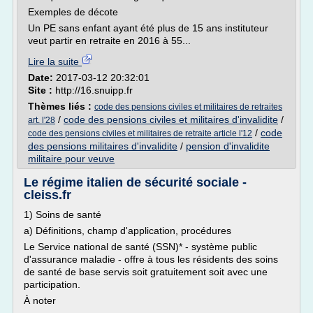
Exemples de décote
Un PE sans enfant ayant été plus de 15 ans instituteur
veut partir en retraite en 2016 à 55...
Lire la suite
Date:
2017-03-12 20:32:01
Site :
http://16.snuipp.fr
Thèmes liés :
code des pensions civiles et militaires de retraites
/
code des pensions civiles et militaires d'invalidite
/
art. l'28
/
code
code des pensions civiles et militaires de retraite article l'12
des pensions militaires d'invalidite
/
pension d'invalidite
militaire pour veuve
Le régime italien de sécurité sociale -
cleiss.fr
1) Soins de santé
a) Définitions, champ d'application, procédures
Le Service national de santé (SSN)* - système public
d'assurance maladie - offre à tous les résidents des soins
de santé de base servis soit gratuitement soit avec une
participation.
À noter