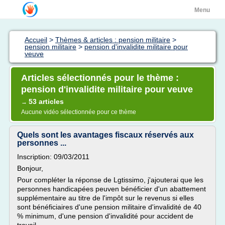
Menu
Accueil
>
Thèmes & articles : pension militaire
>
pension militaire
>
pension d'invalidite militaire pour
veuve
Articles sélectionnés pour le thème :
pension d'invalidite militaire pour veuve
53 articles
→
Aucune vidéo sélectionnée pour ce thème
Quels sont les avantages fiscaux réservés aux
personnes ...
Inscription: 09/03/2011
Bonjour,
Pour compléter la réponse de Lgtissimo, j'ajouterai que les
personnes handicapées peuven bénéficier d'un abattement
supplémentaire au titre de l'impôt sur le revenus si elles
sont bénéficiaires d'une pension militaire d'invalidité de 40
% minimum, d'une pension d'invalidité pour accident de