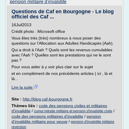
pension militaire d'invalidite
Questions de Caf en Bourgogne - Le blog
officiel des Caf ...
16Juil2013
Crédit photo : Microsoft office
Vous êtes très (très) nombreux à nous poser des
questions sur l'Allocation aux Adultes Handicapés (Aah).
Qui a droit à l'Aah ? Quels sont les revenus cumulables
avec l'Aah ? Quelles sont les prestations qui ne le sont
pas ?
Pour vous aider à y voir plus clair sur le sujet
et en complément de nos précédents articles ( ici , là et
là...
Lire la suite
Site :
http://blog.caf-bourgogne.fr
Thèmes liés :
code des pensions civiles et militaires
d'invalidite
/
/
cumul retraite militaire et pension d'invalidite civile
code des pensions militaires d'invalidite
/
pension
d'invalidite militaire pour veuve
/
pension d'invalidite militaire
reversion