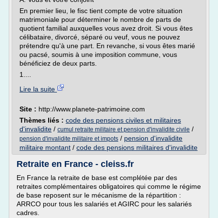
En premier lieu, le fisc tient compte de votre situation
matrimoniale pour déterminer le nombre de parts de
quotient familial auxquelles vous avez droit. Si vous êtes
célibataire, divorcé, séparé ou veuf, vous ne pouvez
prétendre qu'à une part. En revanche, si vous êtes marié
ou pacsé, soumis à une imposition commune, vous
bénéficiez de deux parts.
1....
Lire la suite
Site :
http://www.planete-patrimoine.com
Thèmes liés :
code des pensions civiles et militaires
d'invalidite
/
/
cumul retraite militaire et pension d'invalidite civile
/
pension d'invalidite
pension d'invalidite militaire et impots
militaire montant
/
code des pensions militaires d'invalidite
Retraite en France - cleiss.fr
En France la retraite de base est complétée par des
retraites complémentaires obligatoires qui comme le régime
de base reposent sur le mécanisme de la répartition :
ARRCO pour tous les salariés et AGIRC pour les salariés
cadres.