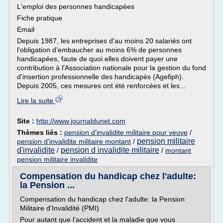
L'emploi des personnes handicapées
Fiche pratique
Email
Depuis 1987, les entreprises d'au moins 20 salariés ont
l'obligation d'embaucher au moins 6% de personnes
handicapées, faute de quoi elles doivent payer une
contribution à l'Association nationale pour la gestion du fond
d'insertion professionnelle des handicapés (Agefiph).
Depuis 2005, ces mesures ont été renforcées et les...
Lire la suite
Site :
http://www.journaldunet.com
Thèmes liés :
pension d'invalidite militaire pour veuve
/
pension militaire
pension d'invalidite militaire montant
/
d'invalidite
pension d invalidite militaire
/
/
montant
pension militaire invalidite
Compensation du handicap chez l'adulte:
la Pension ...
Compensation du handicap chez l'adulte: la Pension
Militaire d'Invalidité (PMI)
Pour autant que l'accident et la maladie que vous