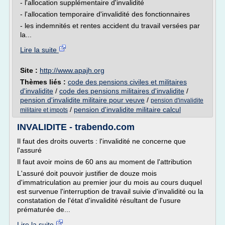
- l'allocation supplémentaire d'invalidité
- l'allocation temporaire d'invalidité des fonctionnaires
- les indemnités et rentes accident du travail versées par
la...
Lire la suite
Site :
http://www.apajh.org
Thèmes liés :
code des pensions civiles et militaires
d'invalidite
/
code des pensions militaires d'invalidite
/
pension d'invalidite militaire pour veuve
/
pension d'invalidite
/
pension d'invalidite militaire calcul
militaire et impots
INVALIDITE - trabendo.com
Il faut des droits ouverts : l'invalidité ne concerne que
l'assuré
Il faut avoir moins de 60 ans au moment de l'attribution
L'assuré doit pouvoir justifier de douze mois
d'immatriculation au premier jour du mois au cours duquel
est survenue l'interruption de travail suivie d'invalidité ou la
constatation de l'état d'invalidité résultant de l'usure
prématurée de...
Lire la suite