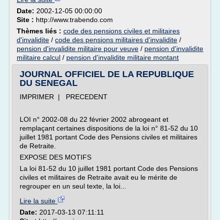
Date:
2002-12-05 00:00:00
Site :
http://www.trabendo.com
Thèmes liés :
code des pensions civiles et militaires
d'invalidite
/
code des pensions militaires d'invalidite
/
pension d'invalidite militaire pour veuve
/
pension d'invalidite
militaire calcul
/
pension d'invalidite militaire montant
JOURNAL OFFICIEL DE LA REPUBLIQUE
DU SENEGAL
IMPRIMER | PRECEDENT
LOI n° 2002-08 du 22 février 2002 abrogeant et
remplaçant certaines dispositions de la loi n° 81-52 du 10
juillet 1981 portant Code des Pensions civiles et militaires
de Retraite.
EXPOSE DES MOTIFS
La loi 81-52 du 10 juillet 1981 portant Code des Pensions
civiles et militaires de Retraite avait eu le mérite de
regrouper en un seul texte, la loi...
Lire la suite
Date:
2017-03-13 07:11:11