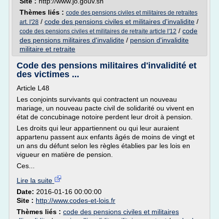
Site :
http://www.jo.gouv.sn
Thèmes liés :
code des pensions civiles et militaires de retraites
/
code des pensions civiles et militaires d'invalidite
/
art. l'28
/
code
code des pensions civiles et militaires de retraite article l'12
des pensions militaires d'invalidite
/
pension d'invalidite
militaire et retraite
Code des pensions militaires d'invalidité et
des victimes ...
Article L48
Les conjoints survivants qui contractent un nouveau
mariage, un nouveau pacte civil de solidarité ou vivent en
état de concubinage notoire perdent leur droit à pension.
Les droits qui leur appartiennent ou qui leur auraient
appartenu passent aux enfants âgés de moins de vingt et
un ans du défunt selon les règles établies par les lois en
vigueur en matière de pension.
Ces...
Lire la suite
Date:
2016-01-16 00:00:00
Site :
http://www.codes-et-lois.fr
Thèmes liés :
code des pensions civiles et militaires