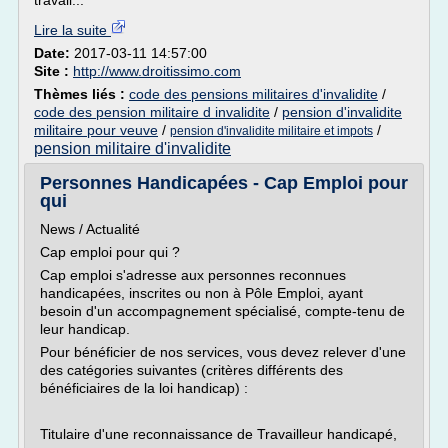
travail...
Lire la suite
Date:
2017-03-11 14:57:00
Site :
http://www.droitissimo.com
Thèmes liés :
code des pensions militaires d'invalidite
/
code des pension militaire d invalidite
/
pension d'invalidite
militaire pour veuve
/
/
pension d'invalidite militaire et impots
pension militaire d'invalidite
Personnes Handicapées - Cap Emploi pour
qui
News / Actualité
Cap emploi pour qui ?
Cap emploi s'adresse aux personnes reconnues
handicapées, inscrites ou non à Pôle Emploi, ayant
besoin d'un accompagnement spécialisé, compte-tenu de
leur handicap.
Pour bénéficier de nos services, vous devez relever d'une
des catégories suivantes (critères différents des
bénéficiaires de la loi handicap) :
Titulaire d'une reconnaissance de Travailleur handicapé,