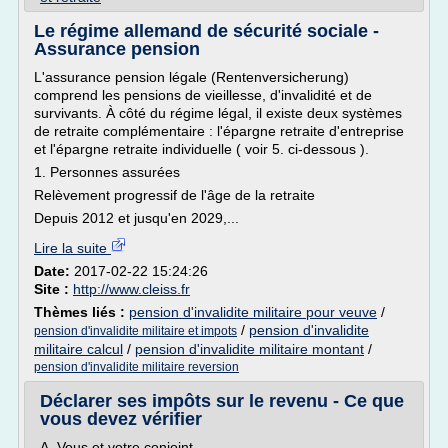
Le régime allemand de sécurité sociale -
Assurance pension
L'assurance pension légale (Rentenversicherung)
comprend les pensions de vieillesse, d'invalidité et de
survivants. À côté du régime légal, il existe deux systèmes
de retraite complémentaire : l'épargne retraite d'entreprise
et l'épargne retraite individuelle ( voir 5. ci-dessous ).
1. Personnes assurées
Relèvement progressif de l'âge de la retraite
Depuis 2012 et jusqu'en 2029,...
Lire la suite
Date:
2017-02-22 15:24:26
Site :
http://www.cleiss.fr
Thèmes liés :
pension d'invalidite militaire pour veuve
/
/
pension d'invalidite
pension d'invalidite militaire et impots
militaire calcul
/
pension d'invalidite militaire montant
/
pension d'invalidite militaire reversion
Déclarer ses impôts sur le revenu - Ce que
vous devez vérifier
A. Vous et votre conjoint