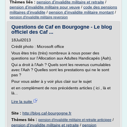
Thèmes liés :
pension d'invalidite militaire et retraite
/
pension d'invalidite militaire pour veuve
/
code des pensions
militaires d'invalidite
/
pension d'invalidite militaire montant
/
pension d'invalidite militaire reversion
Questions de Caf en Bourgogne - Le blog
officiel des Caf ...
18Juil2013
Crédit photo : Microsoft office
Vous êtes très (très) nombreux à nous poser des
questions sur l'Allocation aux Adultes Handicapés (Aah).
Qui a droit à l'Aah ? Quels sont les revenus cumulables
avec l'Aah ? Quelles sont les prestations qui ne le sont
pas ?
Pour vous aider à y voir plus clair sur le sujet
et en complément de nos précédents articles ( ici , là et
là...
Lire la suite
Site :
http://blog.caf-bourgogne.fr
Thèmes liés :
/
pension d'invalidite militaire et retraite anticipee
pension d'invalidite militaire et retraite
/
pension