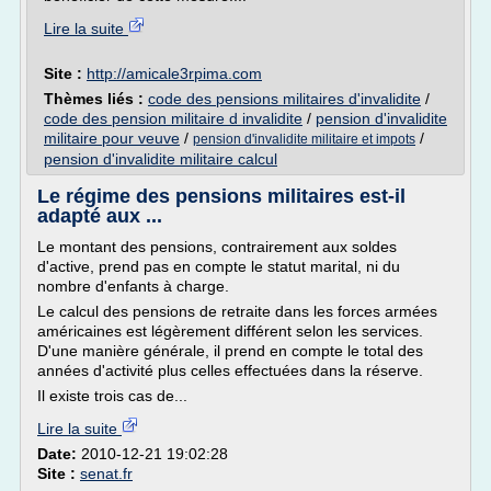
Lire la suite
Site :
http://amicale3rpima.com
Thèmes liés :
code des pensions militaires d'invalidite
/
code des pension militaire d invalidite
/
pension d'invalidite
militaire pour veuve
/
/
pension d'invalidite militaire et impots
pension d'invalidite militaire calcul
Le régime des pensions militaires est-il
adapté aux ...
Le montant des pensions, contrairement aux soldes
d'active, prend pas en compte le statut marital, ni du
nombre d'enfants à charge.
Le calcul des pensions de retraite dans les forces armées
américaines est légèrement différent selon les services.
D'une manière générale, il prend en compte le total des
années d'activité plus celles effectuées dans la réserve.
Il existe trois cas de...
Lire la suite
Date:
2010-12-21 19:02:28
Site :
senat.fr