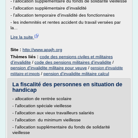
- l'allocation supplémentaire du fonds de solidarité vieillesse
- l'allocation supplémentaire d'invalidité
- l'allocation temporaire d'invalidité des fonctionnaires
- les indemnités et rentes accident du travail versées par
la...
Lire la suite
Site :
http://www.apajh.org
Thèmes liés :
code des pensions civiles et militaires
d'invalidite
/
code des pensions militaires d'invalidite
/
pension d'invalidite militaire pour veuve
/
pension d'invalidite
/
pension d'invalidite militaire calcul
militaire et impots
La fiscalité des personnes en situation de
handicap
- allocation de rentrée scolaire
- l'allocation spéciale vieillesse
- l'allocation aux vieux travailleurs salariés
- l'allocation du minimum vieillesse
- l'allocation supplémentaire du fonds de solidarité
vieillesse