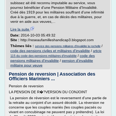
subissez ait été reconnu imputable au service, vous
pourrez bénéficier d'une Pension Militaire d'Invalidité.
Créé dès 1919 pour les militaires souffrant d'une infirmité
due à la guerre, et, en cas de décès des militaires, pour
venir en aide aux veuves,...
Lire la suite
Date:
2014-10-03 05:49:32
Site :
http://reseaufamilleshandicap3.blogspot.com
Thèmes liés :
/
service des pensions militaires d'invalidite la rochelle
code des pensions civiles et militaires d'invalidite
/
article
/
code des
115 du code des pensions militaires d'invalidite
pensions militaires d'invalidite
/
pension d'invalidite
militaire pour veuve
Pension de reversion | Association des
Officiers Mariniers ...
Pension de reversion
LA PENSION DE R�?VERSION DU CONJOINT
La pension de réversion est le reversement d'une partie de
la retraite au conjoint d'un assuré décédé. La réversion ne
concerne que les couples mariés (les couples pacsés ou
vivant en concubinage ne peuvent pas y prétendre). La loi