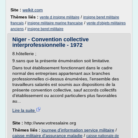
Site :
welkit.com
Thèmes liés :
/
vente d insigne militaire
insigne beret militaire
/
/
francais
insigne militaire marine francaise
vente d'objets militaires
/
anciens
insigne beret militaire
Niger - Convention collective
interprofessionnelle - 1972
8.hôtellerie ;
9.sans que la présente énumération soit limitative.
Dans tout établissement fonctionnant dans le cadre
normal des entreprises appartenant aux branches
professionnelles ci-dessus énumérées, l'ensemble des
travailleurs salariés est soumis aux dispositions de la
présente convention collective, sauf accords collectifs
d'établissement ou accord particuliers plus favorables
au...
Lire la suite
Site :
http://www.votresalaire.org
Thèmes liés :
journee d'information service militaire
/
caisse militaire d'assurance maladie
/
caisse nationale de