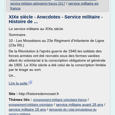
/
service militaire en
service militaire obligatoire france 2017
france
XIXe siècle - Anecdotes - Service militaire -
Histoire de ...
Le service militaire au XIXe siècle
Sommaire.
10 - Les Mossétans au 23e Régiment d'Infanterie de Ligne
(23e RIL)
De la Révolution à l'après guerre de 1946 les soldats des
forces armées ont été recrutés sous des formes variées
allant du volontariat à la conscription obligatoire et générale
de 1905. Le XIXe siècle a été celui de la conscription limitée
par le tirage au sort.
Un...
Lire la suite
Site :
http://histoiredemosset.fr
Thèmes liés :
/
engagement militaire volontaire france
/
service militaire avant 18 ans
/
engagement militaire volontaire
service militaire 18 ans
/
demande de l etat signaletique du
service militaire