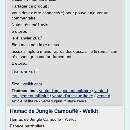
Partager ce produit :
Vous devez être connecté(e) pour pouvoir ajouter un
commentaire
Notes résumé1 avis
5 étoiles
le 4 janvier 2017
Bien mais peu faire mieux
assez simple à manier après deux essais, le lit rempli son
rôle sans gros confort forcément.
1 étoile...
Lire la suite
Site :
welkit.com
Thèmes liés :
vente d'equipement militaire
/
vente d
equipement militaire
/
vente d'article militaire
/
vente d
article militaire
/
vente surplus militaire france
Hamac de Jungle Camouflé - Welkit
Hamac de Jungle Camouflé - Welkit
Espace particuliers