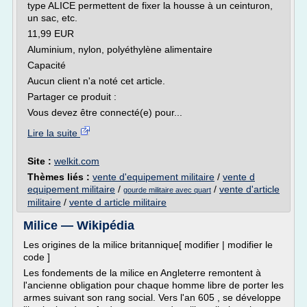
type ALICE permettent de fixer la housse à un ceinturon,
un sac, etc.
11,99 EUR
Aluminium, nylon, polyéthylène alimentaire
Capacité
Aucun client n'a noté cet article.
Partager ce produit :
Vous devez être connecté(e) pour...
Lire la suite
Site :
welkit.com
Thèmes liés :
vente d'equipement militaire
/
vente d
equipement militaire
/
/
vente d'article
gourde militaire avec quart
militaire
/
vente d article militaire
Milice — Wikipédia
Les origines de la milice britannique[ modifier | modifier le
code ]
Les fondements de la milice en Angleterre remontent à
l'ancienne obligation pour chaque homme libre de porter les
armes suivant son rang social. Vers l'an 605 , se développe