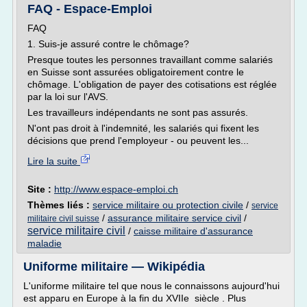
FAQ - Espace-Emploi
FAQ
1. Suis-je assuré contre le chômage?
Presque toutes les personnes travaillant comme salariés
en Suisse sont assurées obligatoirement contre le
chômage. L'obligation de payer des cotisations est réglée
par la loi sur l'AVS.
Les travailleurs indépendants ne sont pas assurés.
N'ont pas droit à l'indemnité, les salariés qui fixent les
décisions que prend l'employeur - ou peuvent les...
Lire la suite
Site :
http://www.espace-emploi.ch
Thèmes liés :
service militaire ou protection civile
/
service
/
assurance militaire service civil
/
militaire civil suisse
service militaire civil
/
caisse militaire d'assurance
maladie
Uniforme militaire — Wikipédia
L'uniforme militaire tel que nous le connaissons aujourd'hui
est apparu en Europe à la fin du XVIIe siècle . Plus