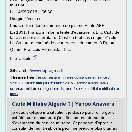
militaire
Le 14/09/2016 à 06:30
Réagir Réagir ()
Eric Ciotti nie toute demande de piston. Photo AFP
En 1991, François Fillon a tenté d'épargner à Eric Ciotti de
faire son service militaire. C'est en tout cas ce que révèle
Le Canard enchaîné de ce mercredi, document à l'appui...
Quand François Fillon aidait Eric...
Lire la suite
Site :
http://www.leprogres.fr
Thèmes liés :
/
retour service militaire obligatoire en france
/
/
service militaire obligatoire france 2015
service militaire fillon
service militaire obligatoire france
/
service militaire obligatoire
pays
Carte Militaire Algerie ? | Yahoo Answers
je vous explique ma situation, je desire partir en algerie
cet été, par conséquent j'ai effectué une demande
d'exemption du service militaire. Cependant d'après le
consulat de montreal, cela peut me prendre plus d'un an