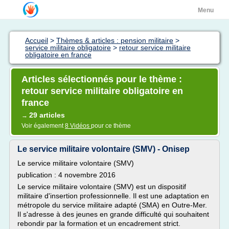
Menu
Accueil
>
Thèmes & articles : pension militaire
>
service militaire obligatoire
>
retour service militaire
obligatoire en france
Articles sélectionnés pour le thème :
retour service militaire obligatoire en
france
29 articles
→
Voir également
8 Vidéos
pour ce thème
Le service militaire volontaire (SMV) - Onisep
Le service militaire volontaire (SMV)
publication : 4 novembre 2016
Le service militaire volontaire (SMV) est un dispositif
militaire d'insertion professionnelle. Il est une adaptation en
métropole du service militaire adapté (SMA) en Outre-Mer.
Il s'adresse à des jeunes en grande difficulté qui souhaitent
rebondir par la formation et un encadrement strict.