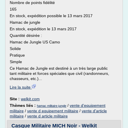
Nombre de points fidélité
165
En stock, expédition possible le 13 mars 2017
Hamac de jungle
En stock, expédition le 13 mars 2017
Quantité désirée :
Hamac de Jungle US Camo
Solide
Pratique
Simple
Ce Hamac de Jungle est destiné à un très large public
tant militaire et forces spéciales que civil (randonneurs,
chasseurs, etc.)...
Lire la suite
Site :
welkit.com
Thèmes liés :
/
vente d'equipement
hamac militaire jungle
militaire
/
vente d equipement militaire
/
vente d'article
militaire
/
vente d article militaire
Casque Militaire MICH Noir - Welkit