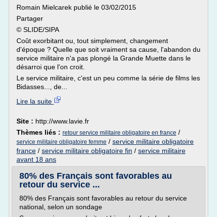
Romain Mielcarek publié le 03/02/2015
Partager
© SLIDE/SIPA
Coût exorbitant ou, tout simplement, changement
d'époque ? Quelle que soit vraiment sa cause, l'abandon du
service militaire n'a pas plongé la Grande Muette dans le
désarroi que l'on croit.
Le service militaire, c'est un peu comme la série de films les
Bidasses..., de...
Lire la suite
Site :
http://www.lavie.fr
Thèmes liés :
/
retour service militaire obligatoire en france
/
service militaire obligatoire
service militaire obligatoire femme
france
/
service militaire obligatoire fin
/
service militaire
avant 18 ans
80% des Français sont favorables au
retour du service ...
80% des Français sont favorables au retour du service
national, selon un sondage