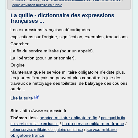
ecole d'aviation militaire en tunisie
La quille - dictionnaire des expressions
françaises ...
Les expressions françaises décortiquées
explications sur l'origine, signification, exemples, traductions
Chercher
La fin du service militaire (pour un appelé).
La libération (pour un prisonnier).
Origine
Maintenant que le service militaire obligatoire n'existe plus,
les jeunes Français ne peuvent plus connaître la joie des
travaux de nettoyage des toilettes, de balayage des couloirs
ou de...
Lire la suite
Site :
http://www.expressio.fr
Thèmes liés :
service militaire obligatoire fin
/
pourquoi la fin
/
fin du service militaire en france
/
du service militaire en france
/
service militaire
retour service militaire obligatoire en france
obligatoire france