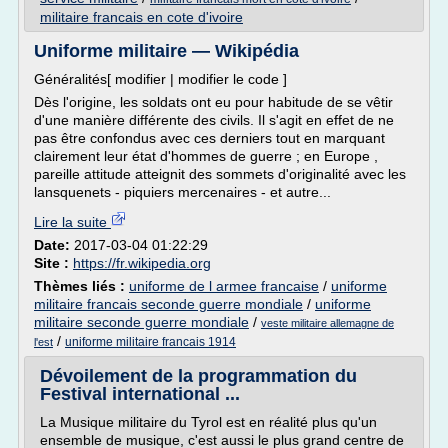
militaire francais en cote d'ivoire
Uniforme militaire — Wikipédia
Généralités[ modifier | modifier le code ]
Dès l'origine, les soldats ont eu pour habitude de se vêtir
d'une manière différente des civils. Il s'agit en effet de ne
pas être confondus avec ces derniers tout en marquant
clairement leur état d'hommes de guerre ; en Europe ,
pareille attitude atteignit des sommets d'originalité avec les
lansquenets - piquiers mercenaires - et autre...
Lire la suite
Date:
2017-03-04 01:22:29
Site :
https://fr.wikipedia.org
Thèmes liés :
uniforme de l armee francaise
/
uniforme
militaire francais seconde guerre mondiale
/
uniforme
militaire seconde guerre mondiale
/
veste militaire allemagne de
/
uniforme militaire francais 1914
l'est
Dévoilement de la programmation du
Festival international ...
La Musique militaire du Tyrol est en réalité plus qu'un
ensemble de musique, c'est aussi le plus grand centre de