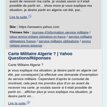
avant de recevoir ma carte. je voulais savoir si il etait
possible de partir en... show more je vous explique ma
situation, je desire partir en algerie cet été, par...
Lire la suite
Site :
https://answers.yahoo.com
Thèmes liés :
journee d'information service militaire
/
/
service militaire
retour service militaire obligatoire en france
obligatoire france
/
service militaire obligatoire
/
service
militaire algerie dispense
Carte Militaire Algerie ? | Yahoo
Questions/Réponses
Carte Militaire Algerie ?
je vous explique ma situation, je desire partir en algerie cet
été, par conséquent j'ai effectué une demande d'exemption
du service militaire. Cependant d'après le consulat de
montreal, cela peut me prendre plus d'un an avant de
recevoir ma carte. je voulais savoir si il etait possible de
partir en... afficher plus je vous explique ma situation, je
desire partir en...
Lire la suite