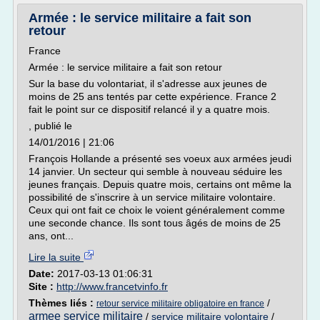
Armée : le service militaire a fait son
retour
France
Armée : le service militaire a fait son retour
Sur la base du volontariat, il s'adresse aux jeunes de
moins de 25 ans tentés par cette expérience. France 2
fait le point sur ce dispositif relancé il y a quatre mois.
, publié le
14/01/2016 | 21:06
François Hollande a présenté ses voeux aux armées jeudi
14 janvier. Un secteur qui semble à nouveau séduire les
jeunes français. Depuis quatre mois, certains ont même la
possibilité de s'inscrire à un service militaire volontaire.
Ceux qui ont fait ce choix le voient généralement comme
une seconde chance. Ils sont tous âgés de moins de 25
ans, ont...
Lire la suite
Date:
2017-03-13 01:06:31
Site :
http://www.francetvinfo.fr
Thèmes liés :
/
retour service militaire obligatoire en france
armee service militaire
/
service militaire volontaire
/