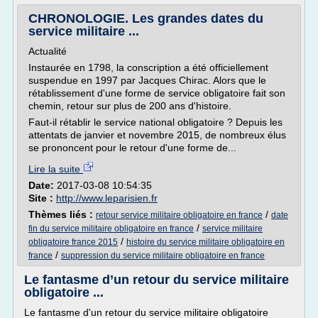
CHRONOLOGIE. Les grandes dates du
service militaire ...
Actualité
Instaurée en 1798, la conscription a été officiellement
suspendue en 1997 par Jacques Chirac. Alors que le
rétablissement d'une forme de service obligatoire fait son
chemin, retour sur plus de 200 ans d'histoire.
Faut-il rétablir le service national obligatoire ? Depuis les
attentats de janvier et novembre 2015, de nombreux élus
se prononcent pour le retour d'une forme de...
Lire la suite
Date:
2017-03-08 10:54:35
Site :
http://www.leparisien.fr
Thèmes liés :
/
retour service militaire obligatoire en france
date
/
fin du service militaire obligatoire en france
service militaire
/
obligatoire france 2015
histoire du service militaire obligatoire en
/
france
suppression du service militaire obligatoire en france
Le fantasme d’un retour du service militaire
obligatoire ...
Le fantasme d'un retour du service militaire obligatoire