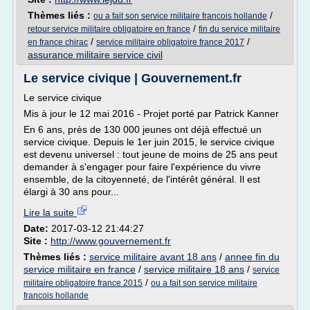
Thèmes liés :
/
ou a fait son service militaire francois hollande
/
retour service militaire obligatoire en france
fin du service militaire
/
/
en france chirac
service militaire obligatoire france 2017
assurance militaire service civil
Le service civique | Gouvernement.fr
Le service civique
Mis à jour le 12 mai 2016 - Projet porté par Patrick Kanner
En 6 ans, près de 130 000 jeunes ont déjà effectué un
service civique. Depuis le 1er juin 2015, le service civique
est devenu universel : tout jeune de moins de 25 ans peut
demander à s'engager pour faire l'expérience du vivre
ensemble, de la citoyenneté, de l'intérêt général. Il est
élargi à 30 ans pour...
Lire la suite
Date:
2017-03-12 21:44:27
Site :
http://www.gouvernement.fr
Thèmes liés :
service militaire avant 18 ans
/
annee fin du
service militaire en france
/
service militaire 18 ans
/
service
/
militaire obligatoire france 2015
ou a fait son service militaire
francois hollande