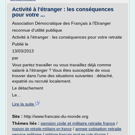
Activité à l'étranger : les conséquences
pour votre ...
Association Démocratique des Français à l'Etranger
reconnue d'utilité publique
Activité à l'étranger : les conséquences pour votre retraite
Publié le
13/03/2013
par
Vous partez travailler ou vous travaillez déjà comme
salarié à l'étranger ? Vous êtes susceptible de vous
trouver dans l'une des situations suivantes : détaché,
expatrié ou recruté localement.
Le détachement
Le...
Lire la suite
Site :
http://www.francais-du-monde.org
Thèmes liés :
pension civile et militaire retraite france
/
/
annee cotisation retraite
maison de retraite militaire en france
service militaire
/
/
militaire francais mort en cote d'ivoire