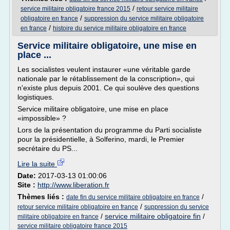
/
service militaire obligatoire france 2015
retour service militaire
/
obligatoire en france
suppression du service militaire obligatoire
/
en france
histoire du service militaire obligatoire en france
Service militaire obligatoire, une mise en
place ...
Les socialistes veulent instaurer «une véritable garde
nationale par le rétablissement de la conscription», qui
n'existe plus depuis 2001. Ce qui soulève des questions
logistiques.
Service militaire obligatoire, une mise en place
«impossible» ?
Lors de la présentation du programme du Parti socialiste
pour la présidentielle, à Solferino, mardi, le Premier
secrétaire du PS...
Lire la suite
Date:
2017-03-13 01:00:06
Site :
http://www.liberation.fr
Thèmes liés :
/
date fin du service militaire obligatoire en france
/
retour service militaire obligatoire en france
suppression du service
/
service militaire obligatoire fin
/
militaire obligatoire en france
service militaire obligatoire france 2015