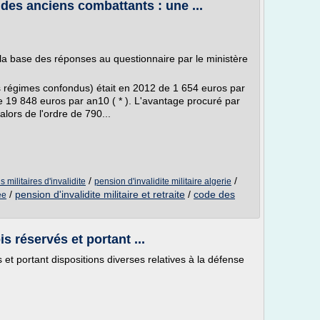
 des anciens combattants : une ...
la base des réponses au questionnaire par le ministère
s régimes confondus) était en 2012 de 1 654 euros par
 19 848 euros par an10 ( * ). L'avantage procuré par
alors de l'ordre de 790...
/
/
militaires d'invalidite
pension d'invalidite militaire algerie
/
pension d'invalidite militaire et retraite
/
code des
ee
is réservés et portant ...
s et portant dispositions diverses relatives à la défense