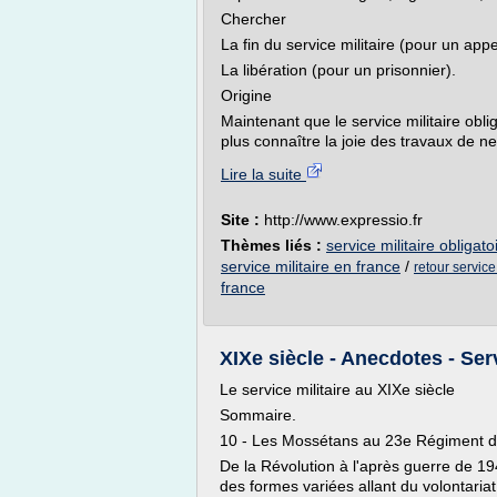
Chercher
La fin du service militaire (pour un appe
La libération (pour un prisonnier).
Origine
Maintenant que le service militaire obli
plus connaître la joie des travaux de ne
Lire la suite
Site :
http://www.expressio.fr
Thèmes liés :
service militaire obligatoi
service militaire en france
/
retour service
france
XIXe siècle - Anecdotes - Servi
Le service militaire au XIXe siècle
Sommaire.
10 - Les Mossétans au 23e Régiment d'
De la Révolution à l'après guerre de 19
des formes variées allant du volontariat