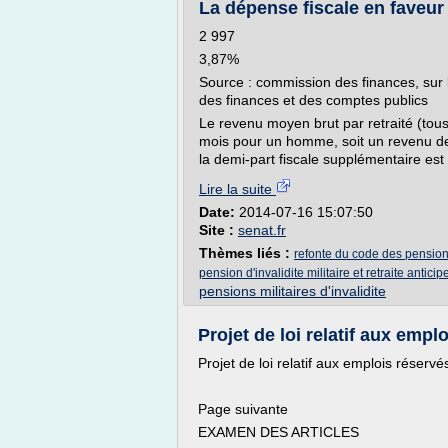
La dépense fiscale en faveur
2 997
3,87%
Source : commission des finances, sur 
des finances et des comptes publics
Le revenu moyen brut par retraité (tou
mois pour un homme, soit un revenu de
la demi-part fiscale supplémentaire est 
Lire la suite
Date:
2014-07-16 15:07:50
Site :
senat.fr
Thèmes liés :
refonte du code des pensions 
pension d'invalidite militaire et retraite anticip
pensions militaires d'invalidite
Projet de loi relatif aux emplo
Projet de loi relatif aux emplois réservé
Page suivante
EXAMEN DES ARTICLES