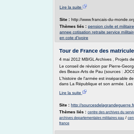
Lire la suite
Site :
http://www.francais-du-monde.or
Thèmes liés :
pension civile et militair
annee cotisation retraite service militai
en cote d'ivoire
Tour de France des matricul
4 mai 2012 MB/GL Archives , Projets de
Le conseil de révision par Pierre-Geor
des Beaux-Arts de Pau (sources : JOCO
L'histoire de l'armée est inséparable de
dans La République et son armée. Les r
Lire la suite
Site :
http://sourcesdelagrandeguerre.f
Thèmes liés :
centre des archives du servi
/
archives departementales militaires pau
cen
france