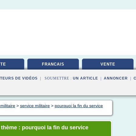
TE
FRANCAIS
VENTE
TEURS DE VIDÉOS
| SOUMETTRE :
UN ARTICLE
|
ANNONCER
|
militaire
>
service militaire
>
pourquoi la fin du service
 thème : pourquoi la fin du service