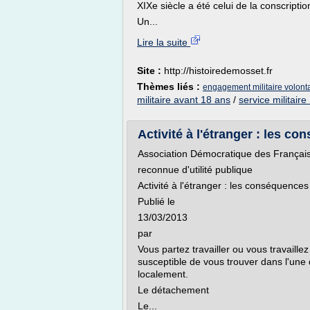
XIXe siècle a été celui de la conscription
Un...
Lire la suite
Site :
http://histoiredemosset.fr
Thèmes liés :
engagement militaire volonta
militaire avant 18 ans
/
service militaire
Activité à l'étranger : les co
Association Démocratique des Français
reconnue d'utilité publique
Activité à l'étranger : les conséquences
Publié le
13/03/2013
par
Vous partez travailler ou vous travaille
susceptible de vous trouver dans l'une 
localement.
Le détachement
Le...