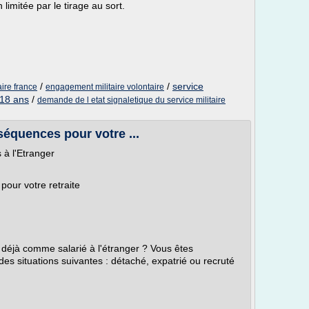
 limitée par le tirage au sort.
/
/
service
ire france
engagement militaire volontaire
 18 ans
/
demande de l etat signaletique du service militaire
nséquences pour votre ...
 à l'Etranger
 pour votre retraite
z déjà comme salarié à l'étranger ? Vous êtes
des situations suivantes : détaché, expatrié ou recruté