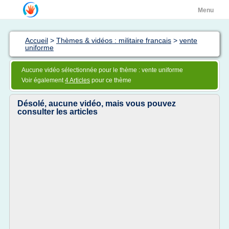
Menu
Accueil
>
Thèmes & vidéos : militaire francais
>
vente
uniforme
Aucune vidéo sélectionnée pour le thème : vente uniforme
Voir également
4 Articles
pour ce thème
Désolé, aucune vidéo, mais vous pouvez
consulter les articles