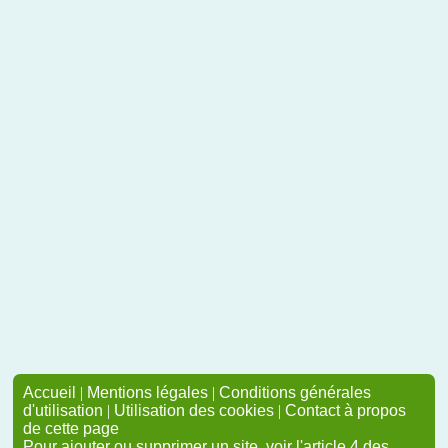
Accueil
|
Mentions légales
|
Conditions générales
d'utilisation
|
Utilisation des cookies
|
Contact à propos
de cette page
Pour ajouter ou supprimer un site, voir l'article 4 des