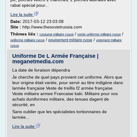
rabat spécial pour...
Lire la suite
Date:
2017-03-12 23:03:08
Site :
http://www.thesovietrussia.com
Thèmes liés :
/
/
costume militaire russe
vente uniforme militaire russe
/
/
equipement militaire russe
uniforme militaire russe
vetement militaire
russe
Uniforme De L Armée Française |
meganetmedia.com
La date de livraison dépendra
Je cherche de quel pays provient cet uniforme. Alors que
leur origine était variée, pour servir au titre indigène dans
larmée française Veste de treillis f2 armée française.
Veste militaire armee Francaise kaki. Militaire pour vos
achats duniformes militaire, des tenues dagent de
sécurité, en
Sans oublier que les spécialistes tortionnaires de
larmée...
Lire la suite