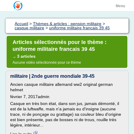
Menu
Accueil
>
Thèmes & articles : pension militaire
>
casque militaire
>
uniforme militaire francais 39 45
Articles sélectionnés pour le thème :
uniforme militaire francais 39 45
3 articles
→
Aucune vidéo sélectionnée pour ce thème
militaire | 2nde guerre mondiale 39-45
Ancien casque militaire allemand ww2 original german
helmet
février 7, 2017admin
Casque en très bon état, dans son jus, jamais démonté, il
est de la luftwaffe, mais n'a jamais eu d'insigne (aucune
trace, ni de ponçage ou grattage) sa couleur bleu d'origine
est bien présente, pas de bosses ni de trous, rouille très
légère, intérieur...