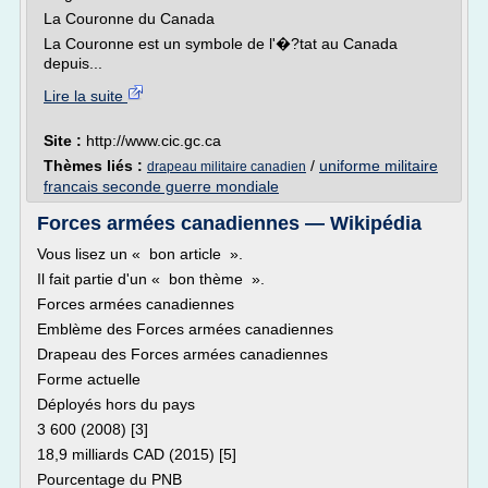
La Couronne du Canada
La Couronne est un symbole de l'�?tat au Canada
depuis...
Lire la suite
Site :
http://www.cic.gc.ca
Thèmes liés :
/
uniforme militaire
drapeau militaire canadien
francais seconde guerre mondiale
Forces armées canadiennes — Wikipédia
Vous lisez un « bon article ».
Il fait partie d'un « bon thème ».
Forces armées canadiennes
Emblème des Forces armées canadiennes
Drapeau des Forces armées canadiennes
Forme actuelle
Déployés hors du pays
3 600 (2008) [3]
18,9 milliards CAD (2015) [5]
Pourcentage du PNB