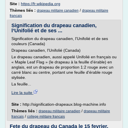
Site :
https://fr.wikipedia.org
Thèmes liés :
/
drapeau militaire canadien
drapeau militaire
francais
Signification du drapeau canadien,
l’Unifolié et de ses ...
Signification du drapeau canadien, l'Unifolié et de ses
couleurs (Canada)
Drapeau canadien, l'Unifolié (Canada)
Le drapeau canadien, aussi appelé Unifolié en français ou
« Maple Leaf Flag » (le drapeau à la feuille d'érable) en
anglais, est un drapeau de proportion 1:2 rouge avec un
carré blanc au centre, portant une feuille d'érable rouge
stylisée.
La feuille...
Lire la suite
Site :
http://signification-drapeaux.blog-machine.info
Thèmes liés :
/
drapeau militaire canadien
drapeau militaire
/
francais
college militaire francais
Fete du drapeau du Canada le 15 fevrier,