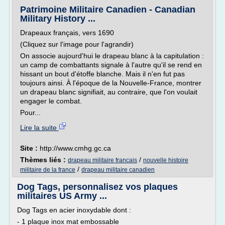
Patrimoine Militaire Canadien - Canadian
Military History ...
Drapeaux français, vers 1690
(Cliquez sur l'image pour l'agrandir)
On associe aujourd'hui le drapeau blanc à la capitulation :
un camp de combattants signale à l'autre qu'il se rend en
hissant un bout d'étoffe blanche. Mais il n'en fut pas
toujours ainsi. À l'époque de la Nouvelle-France, montrer
un drapeau blanc signifiait, au contraire, que l'on voulait
engager le combat.
Pour...
Lire la suite
Site :
http://www.cmhg.gc.ca
Thèmes liés :
/
drapeau militaire francais
nouvelle histoire
/
militaire de la france
drapeau militaire canadien
Dog Tags, personnalisez vos plaques
militaires US Army ...
Dog Tags en acier inoxydable dont :
- 1 plaque inox mat embossable