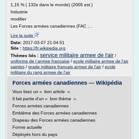
1,15 % ( 132e dans le monde) (2005 est.)
Industrie
modifier
Les Forces armées canadiennes (FAC ;...
Lire la suite
Date:
2017-03-07 21:04:51
Site :
https://fr.wikipedia.org
service militaire armee de l'air
Thèmes liés :
/
uniforme de l armee francaise
/
ecole militaire armee de l'air
saintes
/
grade militaire francais armee de l'air
/
ecole
militaire du rang armee de l'air
Forces armées canadiennes — Wikipédia
Vous lisez un « bon article ».
Il fait partie d'un « bon thème ».
Forces armées canadiennes
Emblème des Forces armées canadiennes
Drapeau des Forces armées canadiennes
Forme actuelle
Déployés hors du pays