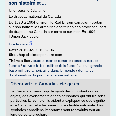
son histoire et ...
Une réussite éclatante!
Le drapeau national du Canada
De 1870 à 1904 environ, le Red Ensign canadien (portant
sur son battant les armoiries écartelées des provinces) sert
de drapeau au Canada sur terre et sur mer. En 1904,
l'Union Jack devient...
Lire la suite
Date:
2016-02-16 16:32:06
Site :
http://boitedependore.com
Thèmes liés :
/
drapeau militaire canadien
drapeau militaire
/
/
la plus grande
francais
nouvelle histoire militaire de la france
base militaire americaine dans le monde
/
demande
d'autorisation du port de la tenue militaire
Découvrir le Canada - cic.gc.ca
Le Canada a beaucoup de symboles importants - des
objets, des événements et des personnes qui ont un sens
particulier. Ensemble, ils aident à expliquer ce que signifie
être Canadien et à façonner notre identité nationale. Des
symboles canadiens importants sont reproduits tout au
long de cette brochure.