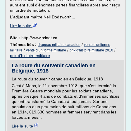
auraient subi d'énormes pertes financières après avoir reçu
un ordre de mutation.
L'adjudant maître Neil Dodsworth...
Lire la suite
Site :
http://www.rcinet.ca
Thèmes liés :
/
drapeau militaire canadien
vente d'uniforme
/
/
/
militaire
vente d uniforme militaire
prix d'histoire militaire 2010
prix d'histoire militaire
La route du souvenir canadien en
Belgique, 1918
La route du souvenir canadien en Belgique, 1918
C'est à Mons, le 11 novembre 1918, que s'est terminé la
Première Guerre mondiale pour les soldats canadiens,
après presque 4 ans de combats et d'immenses sacrifices
qui ont transformé le Canada à tout jamais. Sur une
population d'un peu moins de huit millions de Canadiens
en 1914, 619.636 hommes et femmes servirent dans les
forces armées...
Lire la suite