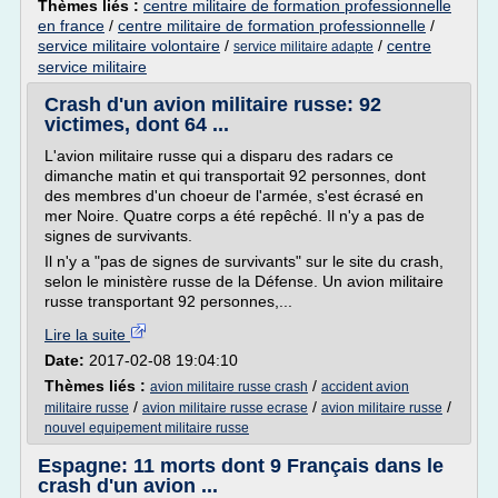
Thèmes liés :
centre militaire de formation professionnelle
en france
/
centre militaire de formation professionnelle
/
service militaire volontaire
/
/
centre
service militaire adapte
service militaire
Crash d'un avion militaire russe: 92
victimes, dont 64 ...
L'avion militaire russe qui a disparu des radars ce
dimanche matin et qui transportait 92 personnes, dont
des membres d'un choeur de l'armée, s'est écrasé en
mer Noire. Quatre corps a été repêché. Il n'y a pas de
signes de survivants.
Il n'y a "pas de signes de survivants" sur le site du crash,
selon le ministère russe de la Défense. Un avion militaire
russe transportant 92 personnes,...
Lire la suite
Date:
2017-02-08 19:04:10
Thèmes liés :
/
avion militaire russe crash
accident avion
/
/
/
militaire russe
avion militaire russe ecrase
avion militaire russe
nouvel equipement militaire russe
Espagne: 11 morts dont 9 Français dans le
crash d'un avion ...