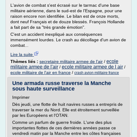
L'avion de combat s'est écrasé sur le tarmac d'une base
militaire aérienne, dans le sud-est de l'Espagne, pour une
raison encore non identifiée. Le bilan est de onze morts,
dont neuf Français et de douze blessés. François Hollande
a fait part de sa "très grande émotion".
C'est un accident inexpliqué aux conséquences
immensément lourdes. Le crash au décollage d'un avion de
combat...
Lire la suite
ecole
Thèmes liés :
secretaire militaire armee de l'air
/
militaire armee de l'air
ecole militaire armee de l air
/
/
ecole militaire de l'air en france
/
crash avion militaire france
Une armada russe traverse la Manche
sous haute surveillance
Imprimer
Dès jeudi, une flotte de huit navires russes a entrepris de
traverser la mer du Nord. Elle est étroitement surveillée
par les Européens et l'OTAN.
Comme un parfum de guerre froide. L'une des plus
importantes flottes de ces dernières années passe ce
vendredi matin par la Manche entre les côtes françaises