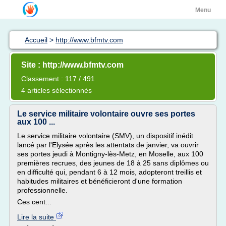
Menu
Accueil
>
http://www.bfmtv.com
Site : http://www.bfmtv.com
Classement : 117 / 491
4 articles sélectionnés
Le service militaire volontaire ouvre ses portes
aux 100 ...
Le service militaire volontaire (SMV), un dispositif inédit
lancé par l'Elysée après les attentats de janvier, va ouvrir
ses portes jeudi à Montigny-lès-Metz, en Moselle, aux 100
premières recrues, des jeunes de 18 à 25 sans diplômes ou
en difficulté qui, pendant 6 à 12 mois, adopteront treillis et
habitudes militaires et bénéficieront d'une formation
professionnelle.
Ces cent...
Lire la suite