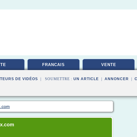
TE
FRANCAIS
VENTE
TEURS DE VIDÉOS
| SOUMETTRE :
UN ARTICLE
|
ANNONCER
|
x.com
ux.com