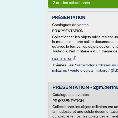
2 articles sélectionnés
PRÉSENTATION
Catalogues de ventes
PR�?SENTATION
Collectionner les objets militaires est
la modestie et une solide documentatio
qu'avec le temps, les objets deviennent p
Toutefois, l'art militaire est un thème d
Lire la suite
Thèmes liés :
vente d'objets militaires anc
plu
militaires
/
vente d objets militaire
/
PRÉSENTATION - 2gm.bertr
Catalogues de ventes
PR�?SENTATION
Collectionner les objets militaires est
la modestie et une solide documentatio
qu'avec le temps, les objets deviennent 