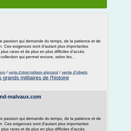
 une passion qui demande du temps, de la patience et de
n. Ces exigences sont d'autant plus importantes
lus rares et de plus en plus difficiles d'accès.
e collection qui permet encore, selon les...
/
/
vente d'objets
iens
vente d'objet militaire allemand
s grands militaires de l'histoire
and-malvaux.com
 une passion qui demande du temps, de la patience et de
n. Ces exigences sont d'autant plus importantes
plus rares et de plus en plus difficiles d'accès.